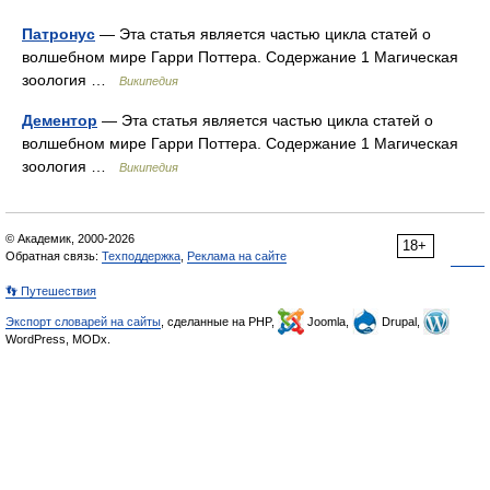
Патронус
— Эта статья является частью цикла статей о
волшебном мире Гарри Поттера. Содержание 1 Магическая
зоология …
Википедия
Дементор
— Эта статья является частью цикла статей о
волшебном мире Гарри Поттера. Содержание 1 Магическая
зоология …
Википедия
© Академик, 2000-2026
18+
Обратная связь:
Техподдержка
,
Реклама на сайте
👣 Путешествия
Экспорт словарей на сайты
, сделанные на PHP,
Joomla,
Drupal,
WordPress, MODx.