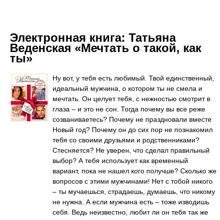
Электронная книга:
Татьяна
Веденская «Мечтать о такой, как
ты»
Ну вот, у тебя есть любимый. Твой единственный,
идеальный мужчина, о котором ты не смела и
мечтать. Он целует тебя, с нежностью смотрит в
глаза – и это не сон. Тогда почему вы все реже
созваниваетесь? Почему не праздновали вместе
Новый год? Почему он до сих пор не познакомил
тебя со своими друзьями и родственниками?
Стесняется? Не уверен, что сделал правильный
выбор? А тебя использует как временный
вариант, пока не нашел кого получше? Сколько же
вопросов с этими мужчинами! Нет с тобой никого
– ты мучаешься, страдаешь, думаешь, что никому
не нужна. А если мужчина есть – тоже изводишь
себя. Ведь неизвестно, любит ли он тебя так же