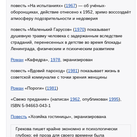
повесть «На испытаниях» (
1967
) — об учёных-
оборонщиках, действие отнесено к 1952, зримо воссоздаёт
атмосферу подозрительности и недоверия
повесть «Маленький Гарусов» (
1970
) показывает
душевную травму человека с задержанным вследствие
страданий, перенесенных в детстве во время блокады
Ленинграда, физическим и психическим развитием
Роман
«Кафедра»,
1978
, экранизирован
повесть «Вдовий пароход» (
1981
) показывает жизнь в
советской коммуналке с точки зрения женщины
Роман
«Пороги» (
1981
)
«Свежо предание» (написан
1962
, опубликован
1995
),
ISBN 5-94663-043-1
Повесть
«Хозяйка гостиницы», экранизирована
Грекова пишет крайне экономно и психологически
глубоко; её проза для своего времени была