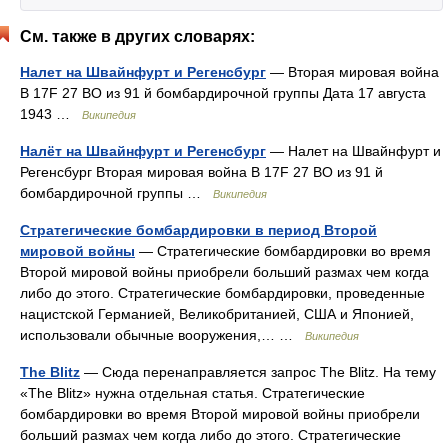
См. также в других словарях:
Налет на Швайнфурт и Регенсбург
— Вторая мировая война
B 17F 27 BO из 91 й бомбардирочной группы Дата 17 августа
1943 …
Википедия
Налёт на Швайнфурт и Регенсбург
— Налет на Швайнфурт и
Регенсбург Вторая мировая война B 17F 27 BO из 91 й
бомбардирочной группы …
Википедия
Стратегические бомбардировки в период Второй
мировой войны
— Стратегические бомбардировки во время
Второй мировой войны приобрели больший размах чем когда
либо до этого. Стратегические бомбардировки, проведенные
нацистской Германией, Великобританией, США и Японией,
использовали обычные вооружения,… …
Википедия
The Blitz
— Сюда перенаправляется запрос The Blitz. На тему
«The Blitz» нужна отдельная статья. Стратегические
бомбардировки во время Второй мировой войны приобрели
больший размах чем когда либо до этого. Стратегические