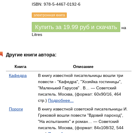
ISBN: 978-5-4467-0192-6
электронная книга
Купить за
19.99
руб
и скачать
на
Litres
Другие книги автора:
Книга
Описание
Кафедра
В книгу известной писательницы вошли три
повести - "Кафедра", "Хозяйка гостиницы",
"Маленький Гарусов" . В… — Советский
писатель. Москва, (формат: 60x90/16, 464
стр.)
Подробнее...
Пороги
В книгу известной советской писательницы И.
Грековой вошли повести "Вдовий пароход",
"На испытаниях" и роман… — Советский
писатель. Москва, (формат: 84x108/32, 544