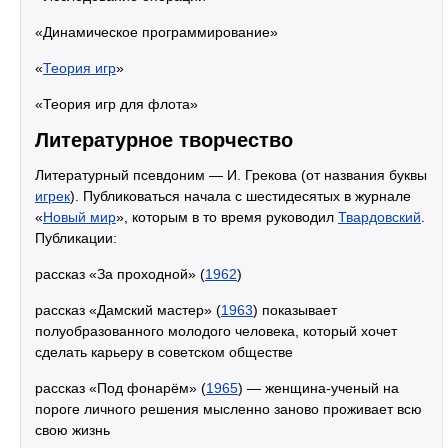
«Динамическое программирование»
«
Теория игр
»
«Теория игр для флота»
Литературное творчество
Литературный псевдоним — И. Грекова (от названия буквы
игрек
). Публиковаться начала с шестидесятых в журнале
«
Новый мир
», которым в то время руководил
Твардовский
.
Публикации:
рассказ «За проходной» (
1962
)
рассказ «Дамский мастер» (
1963
) показывает
полуобразованного молодого человека, который хочет
сделать карьеру в советском обществе
рассказ «Под фонарём» (
1965
) — женщина-ученый на
пороге личного решения мысленно заново проживает всю
свою жизнь