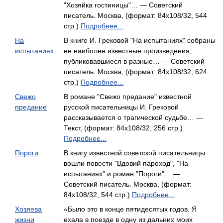
"Хозяйка гостиницы"… — Советский
писатель. Москва, (формат: 84x108/32, 544
стр.)
Подробнее...
На
В книге И. Грековой "На испытаниях" собраны
испытаниях
ее наиболее известные произведения,
публиковавшиеся в разные… — Советский
писатель. Москва, (формат: 84x108/32, 624
стр.)
Подробнее...
Свежо
В романе "Свежо предание" известной
предание
русской писательницы И. Грековой
рассказывается о трагической судьбе… —
Текст, (формат: 84x108/32, 256 стр.)
Подробнее...
Пороги
В книгу известной советской писательницы
вошли повести "Вдовий пароход", "На
испытаниях" и роман "Пороги"… —
Советский писатель. Москва, (формат:
84x108/32, 544 стр.)
Подробнее...
Хозяева
«Было это в конце пятидесятых годов. Я
жизни
ехала в поезде в одну из дальних моих