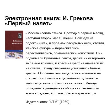
Электронная книга:
И. Грекова
«Первый налет»
«Москва клеила стекла. Проходил первый месяц,
наступал второй месяц войны. Повсюду на
подоконниках, в проемах раскрытых окон, стояли
женские фигуры – перекликались,
пересмеивались, обменивались новостями. Они
поднимали бумажные ленты, держа их осторожно
за самые кончики, и крест-накрест наклеивали их
на стекла. Всюду сверкалии усмехались белые
кресты. Особенно они выделялись новизной на
старых, покосившихся деревянных домиках –
таких еще немало было на окраинах. Иногда
попадалась дажедачная уборная с окошечком
всего в ладонь, но тоже с белым крестом…»
Издательство: "ФТМ"
(1960)