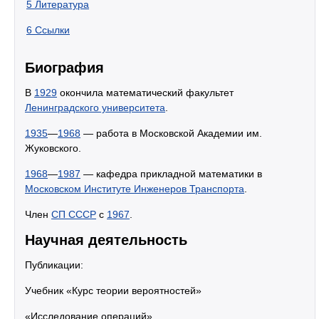
5
Литература
6
Ссылки
Биография
В
1929
окончила математический факультет
Ленинградского университета
.
1935
—
1968
— работа в Московской Академии им.
Жуковского.
1968
—
1987
— кафедра прикладной математики в
Московском Институте Инженеров Транспорта
.
Член
СП СССР
с
1967
.
Научная деятельность
Публикации:
Учебник «Курс теории вероятностей»
«Исследование операций»