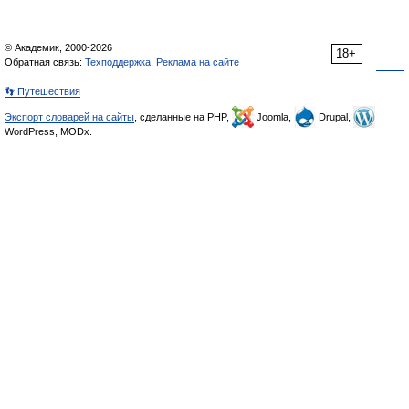
© Академик, 2000-2026
18+
Обратная связь:
Техподдержка
,
Реклама на сайте
👣 Путешествия
Экспорт словарей на сайты
, сделанные на PHP,
Joomla,
Drupal,
WordPress, MODx.