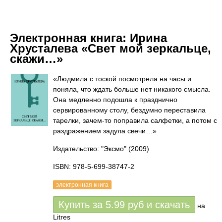
Электронная книга:
Ирина
Хрусталева «Свет мой зеркальце,
скажи…»
«Людмила с тоской посмотрела на часы и
поняла, что ждать больше нет никакого смысла.
Она медленно подошла к празднично
сервированному столу, бездумно переставила
тарелки, зачем-то поправила салфетки, а потом с
раздражением задула свечи…»
Издательство: "Эксмо"
(2009)
ISBN: 978-5-699-38747-2
электронная книга
Купить за
5.99
руб
и скачать
на
Litres