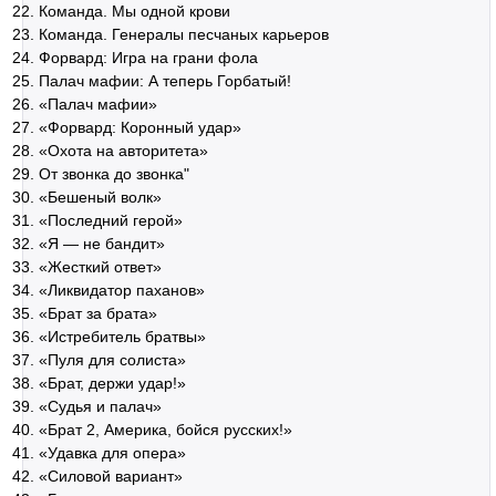
Команда. Мы одной крови
Команда. Генералы песчаных карьеров
Форвард: Игра на грани фола
Палач мафии: А теперь Горбатый!
«Палач мафии»
«Форвард: Коронный удар»
«Охота на авторитета»
От звонка до звонка"
«Бешеный волк»
«Последний герой»
«Я — не бандит»
«Жесткий ответ»
«Ликвидатор паханов»
«Брат за брата»
«Истребитель братвы»
«Пуля для солиста»
«Брат, держи удар!»
«Судья и палач»
«Брат 2, Америка, бойся русских!»
«Удавка для опера»
«Силовой вариант»