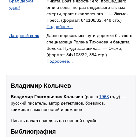
Брат, держи
Никита Брат в ярости: его, прошедшего
удар!
огни и воды, не раз глядевшего в глаза
смерти, травят как зеленого… — Эксмо-
Пресс, (формат: 84x108/32, 448 стр.)
Подробнее...
Лагерный волк
Давно пересеклись пути-дорожки бывшего
спецназовца Ролана Тихонова и бандита
Волока. Нужда заставила… — Эксмо,
(формат: 84x108/32, 384 стр.)
Подробнее...
Владимир Колычев
Владимир Григорьевич Колычев
(род. в
1968
году) —
русский писатель, автор детективов, боевиков,
криминальных повестей и романов.
Писать начал находясь на военной службе.
Библиография