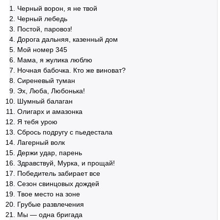
Черный ворон, я не твой
Черный лебедь
Постой, паровоз!
Дорога дальняя, казенный дом
Мой номер 345
Мама, я жулика люблю
Ночная бабочка. Кто же виноват?
Сиреневый туман
Эх, Люба, Любонька!
Шумный балаган
Олигарх и амазонка
Я тебя урою
Сбрось подругу с пьедестала
Лагерный волк
Держи удар, парень
Здравствуй, Мурка, и прощай!
Победитель забирает все
Сезон свинцовых дождей
Твое место на зоне
Грубые развлечения
Мы — одна бригада