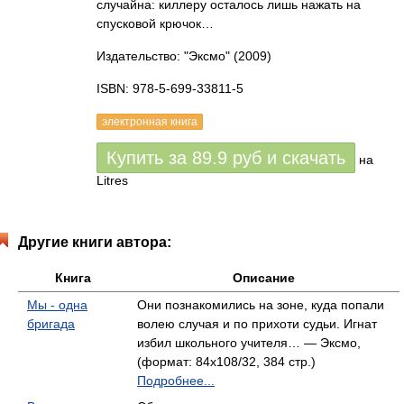
случайна: киллеру осталось лишь нажать на
спусковой крючок…
Издательство: "Эксмо"
(2009)
ISBN: 978-5-699-33811-5
электронная книга
Купить за
89.9
руб
и скачать
на
Litres
Другие книги автора:
Книга
Описание
Мы - одна
Они познакомились на зоне, куда попали
бригада
волею случая и по прихоти судьи. Игнат
избил школьного учителя… — Эксмо,
(формат: 84x108/32, 384 стр.)
Подробнее...