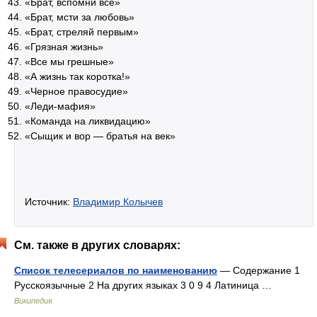
«Брат, вспомни все»
«Брат, мсти за любовь»
«Брат, стреляй первым»
«Грязная жизнь»
«Все мы грешные»
«А жизнь так коротка!»
«Черное правосудие»
«Леди-мафия»
«Команда на ликвидацию»
«Сыщик и вор — братья на век»
Источник:
Владимир Колычев
См. также в других словарях:
Список телесериалов по наименованию
— Содержание 1
Русскоязычные 2 На других языках 3 0 9 4 Латиница …
Википедия