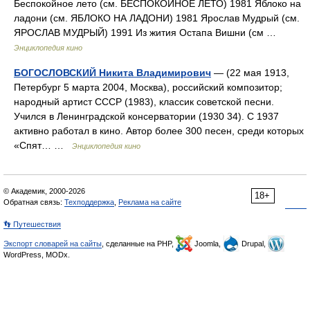
Беспокойное лето (см. БЕСПОКОЙНОЕ ЛЕТО) 1981 Яблоко на
ладони (см. ЯБЛОКО НА ЛАДОНИ) 1981 Ярослав Мудрый (см.
ЯРОСЛАВ МУДРЫЙ) 1991 Из жития Остапа Вишни (см …
Энциклопедия кино
БОГОСЛОВСКИЙ Никита Владимирович
— (22 мая 1913,
Петербург 5 марта 2004, Москва), российский композитор;
народный артист СССР (1983), классик советской песни.
Учился в Ленинградской консерватории (1930 34). С 1937
активно работал в кино. Автор более 300 песен, среди которых
«Спят… …
Энциклопедия кино
© Академик, 2000-2026
18+
Обратная связь:
Техподдержка
,
Реклама на сайте
👣 Путешествия
Экспорт словарей на сайты
, сделанные на PHP,
Joomla,
Drupal,
WordPress, MODx.