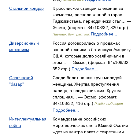
Стальной кондор
К российской станции слежения за
космосом, расположенной в горах
Таджикистана, периодически стал… —
Эксмо, (формат: 84x108/32, 320 стр.)
Подробнее...
Наемник. Контрактник
Диверсионный
Россия договорилась о продажах
механизм
военной техники в Латинскую Америку.
США, которые долго хозяйничали в
этом… — Эксмо, (формат: 84x108/32,
352 стр.)
Подробнее...
Славянский
Среди болот нашли труп молодой
"базар"
женщины. Жертва преступления
налицо, а следов никаких. Кругом
сплошная… — Эксмо, (формат:
84x108/32, 416 стр.)
Рожденный вором
Подробнее...
Интеллектуальная
Командование российских
война
миротворческих сил в Южной Осетии
ждет из центра пакет с секретными