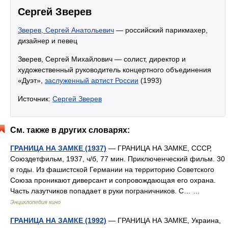
Сергей Зверев
Зверев, Сергей Анатольевич
— российский парикмахер,
дизайнер и певец
Зверев, Сергей Михайлович — солист, директор и
художественный руководитель концертного объединения
«Дуэт»,
заслуженный артист России
(1993)
Источник:
Сергей Зверев
См. также в других словарях:
ГРАНИЦА НА ЗАМКЕ (1937)
— ГРАНИЦА НА ЗАМКЕ, СССР,
Союздетфильм, 1937, ч/б, 77 мин. Приключенческий фильм. 30
е годы. Из фашистской Германии на территорию Советского
Союза проникают диверсант и сопровождающая его охрана.
Часть лазутчиков попадает в руки пограничников. С… …
Энциклопедия кино
ГРАНИЦА НА ЗАМКЕ (1992)
— ГРАНИЦА НА ЗАМКЕ, Украина,