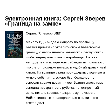
Электронная книга:
Сергей Зверев
«Граница на замке»
Серия: "Спецназ ВДВ"
Майору ВДВ Андрею Лаврову по прозвищу
Батяня приказано укрепить своим батальоном
границу с непризнанной кавказской республикой,
чтобы перекрыть поток контрабанды. Батяня
неподкупен, и вскоре контрабандисты понимают,
что с его приходом потеряли удобный транзитный
канал. На границе стали происходить странные и
жуткие события, а вскоре был безжалостно
вырезан караул десантников. Батяня знает, кому
выгодна прозрачность рубежа, но конкретный
исполнитель кровавой акции ему неизвестен.
Найти виновных и расправиться с ними – его
святой долг…