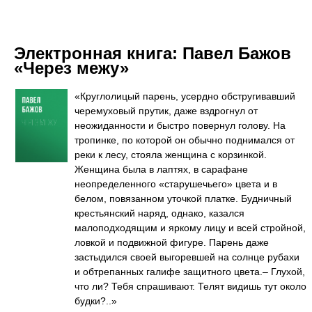
Электронная книга:
Павел Бажов
«Через межу»
«Круглолицый парень, усердно обстругивавший
черемуховый прутик, даже вздрогнул от
неожиданности и быстро повернул голову. На
тропинке, по которой он обычно поднимался от
реки к лесу, стояла женщина с корзинкой.
Женщина была в лаптях, в сарафане
неопределенного «старушечьего» цвета и в
белом, повязанном уточкой платке. Будничный
крестьянский наряд, однако, казался
малоподходящим и яркому лицу и всей стройной,
ловкой и подвижной фигуре. Парень даже
застыдился своей выгоревшей на солнце рубахи
и обтрепанных галифе защитного цвета.– Глухой,
что ли? Тебя спрашивают. Телят видишь тут около
будки?..»