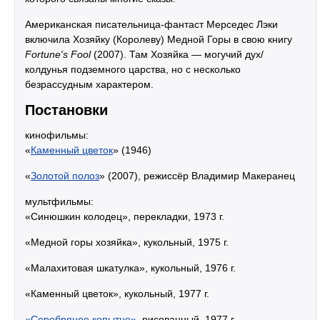
Американская писательница-фантаст Мерседес Лэки
включила Хозяйку (Королеву) Медной Горы в свою книгу
Fortune's Fool
(2007). Там Хозяйка — могучий дух/
колдунья подземного царства, но с несколько
безрассудным характером.
Постановки
кинофильмы:
«
Каменный цветок
» (1946)
«
Золотой полоз
» (2007), режиссёр Владимир Макеранец
мультфильмы:
«Синюшкин колодец», перекладки, 1973 г.
«Медной горы хозяйка», кукольный, 1975 г.
«Малахитовая шкатулка», кукольный, 1976 г.
«Каменный цветок», кукольный, 1977 г.
«Серебряное копытце»
, рисованный, 1977 г.