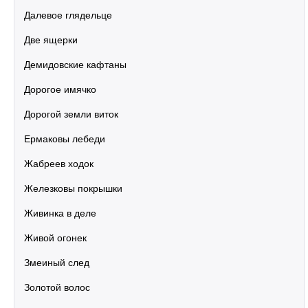
Далевое глядельце
Две ящерки
Демидовские кафтаны
Дорогое имячко
Дорогой земли виток
Ермаковы лебеди
Жабреев ходок
Железковы покрышки
Живинка в деле
Живой огонек
Змеиный след
Золотой волос