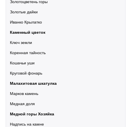
Золотоцветень горы
Золотые дайки
Иванко Крылатко
Каменный цветок
Ключ земли
Коренная тайность
Кошачьи уши
Круговой фонарь
Малахитовая шкатулка
Марков камень
Медная доля
Медной горы Хозяйка
Надпись на камне