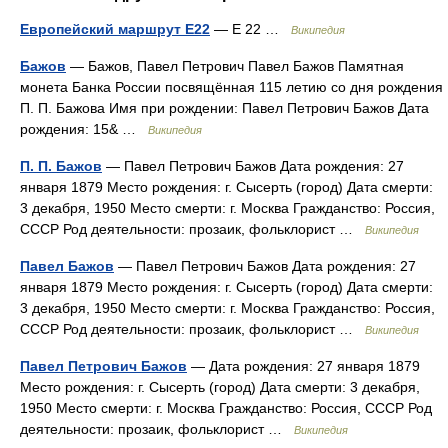
Европейский маршрут E22
— E 22 …
Википедия
Бажов
— Бажов, Павел Петрович Павел Бажов Памятная
монета Банка России посвящённая 115 летию со дня рождения
П. П. Бажова Имя при рождении: Павел Петрович Бажов Дата
рождения: 15& …
Википедия
П. П. Бажов
— Павел Петрович Бажов Дата рождения: 27
января 1879 Место рождения: г. Сысерть (город) Дата смерти:
3 декабря, 1950 Место смерти: г. Москва Гражданство: Россия,
СССР Род деятельности: прозаик, фольклорист …
Википедия
Павел Бажов
— Павел Петрович Бажов Дата рождения: 27
января 1879 Место рождения: г. Сысерть (город) Дата смерти:
3 декабря, 1950 Место смерти: г. Москва Гражданство: Россия,
СССР Род деятельности: прозаик, фольклорист …
Википедия
Павел Петрович Бажов
— Дата рождения: 27 января 1879
Место рождения: г. Сысерть (город) Дата смерти: 3 декабря,
1950 Место смерти: г. Москва Гражданство: Россия, СССР Род
деятельности: прозаик, фольклорист …
Википедия