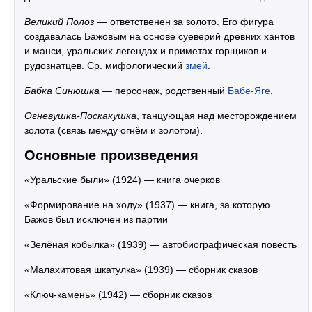
Великий Полоз
— ответственен за золото. Его фигура
создавалась Бажовым на основе суеверий древних хантов
и манси, уральских легендах и приметах горщиков и
рудознатцев. Ср. мифологический
змей
.
Бабка Синюшка
— персонаж, родственный
Бабе-Яге
.
Огневушка-Поскакушка
, танцующая над месторождением
золота (связь между огнём и золотом).
Основные произведения
«Уральские были» (1924) — книга очерков
«Формирование на ходу» (1937) — книга, за которую
Бажов был исключен из партии
«Зелёная кобылка» (1939) — автобиографическая повесть
«Малахитовая шкатулка» (1939) — сборник сказов
«Ключ-камень» (1942) — сборник сказов