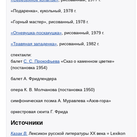
«Подаренка», кукольный, 1978 г.
«Горный мастер», рисованный, 1978 г.
«Огневушка-поскакушка»
, рисованный, 1979 г.
«Травяная западенка»
, рисованный, 1982 г.
спектакли:
балет
С. С. Прокофьева
«Сказ о каменном цветке»
(постановка 1954)
балет А. Фридлендера
опера К. В. Молчанова (постановка 1950)
симфоническая поэма А. Муравлева «Азов-гора»
оркестровая сюита Г. Фрида
Источники
Казак В.
Лексикон русской литературы XX века = Lexikon