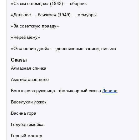
«Сказы о немцах» (1943) — сборник
«Дальнее — близкое» (1949) — мемуары
«За советскую правду»
«Через межу»
«Отслоения дней» — дневниковые записи, письма
Сказы
Алмазная спичка
Аметистовое дело
Богатырева рукавица - фольклорный сказ о
Ленине
Веселухин ложок
Васина гора
Голубая змейка
Горный мастер