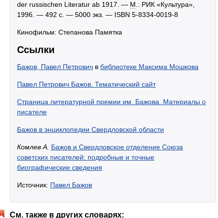
der russischen Literatur ab 1917. —
М
.: РИК «Культура»,
1996. — 492 с. — 5000 экз. — ISBN 5-8334-0019-8
Кинофильм: Степанова Памятка
Ссылки
Бажов, Павел Петрович
в
библиотеке Максима Мошкова
Павел Петрович Бажов. Тематический сайт
Страница литературной премии им. Бажова. Материалы о
писателе
Бажов в энциклопедии Свердловской области
Комлев А.
Бажов и Свердловское отделение Союза
советских писателей: подробные и точные
биографические сведения
Источник:
Павел Бажов
См. также в других словарях: