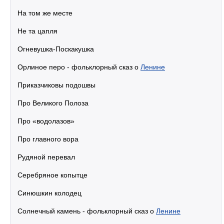
На том же месте
Не та цапля
Огневушка-Поскакушка
Орлиное перо - фольклорный сказ о
Ленине
Приказчиковы подошвы
Про Великого Полоза
Про «водолазов»
Про главного вора
Рудяной перевал
Серебряное копытце
Синюшкин колодец
Солнечный камень - фольклорный сказ о
Ленине