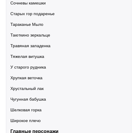
Сочневы камешки
Старых гор подаренье
Тараканье Мыло
Таюткино зеркальце
Травяная западенка
Тяжелая витушка
У старого рудника
Хрупкая веточка
Хрустальный лак
Чугунная бабушка
Шелковая горка
Широкое плечо
Главные персонажи