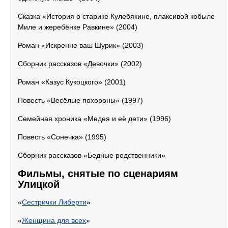
Сказка «История о старике Кулебякине, плаксивой кобыле
Миле и жеребёнке Равкине» (2004)
Роман «Искренне ваш Шурик» (2003)
Сборник рассказов «Девочки» (2002)
Роман «Казус Кукоцкого» (2001)
Повесть «Весёлые похороны» (1997)
Семейная хроника «Медея и её дети» (1996)
Повесть «Сонечка» (1995)
Сборник рассказов «Бедные родственники»
Фильмы, снятые по сценариям
Улицкой
«
Сестрички Либерти
»
«
Женщина для всех
»