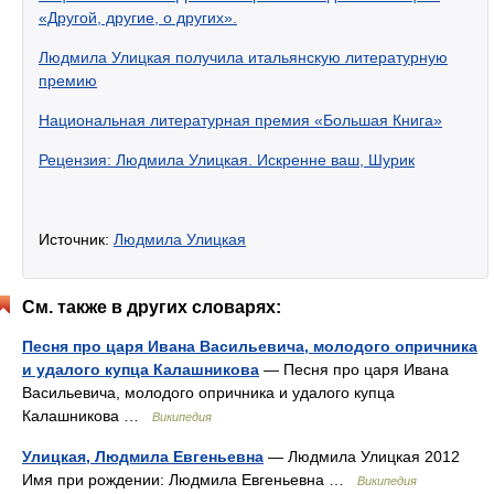
«Другой, другие, о других».
Людмила Улицкая получила итальянскую литературную
премию
Национальная литературная премия «Большая Книга»
Рецензия: Людмила Улицкая. Искренне ваш, Шурик
Источник:
Людмила Улицкая
См. также в других словарях:
Песня про царя Ивана Васильевича, молодого опричника
и удалого купца Калашникова
— Песня про царя Ивана
Васильевича, молодого опричника и удалого купца
Калашникова …
Википедия
Улицкая, Людмила Евгеньевна
— Людмила Улицкая 2012
Имя при рождении: Людмила Евгеньевна …
Википедия