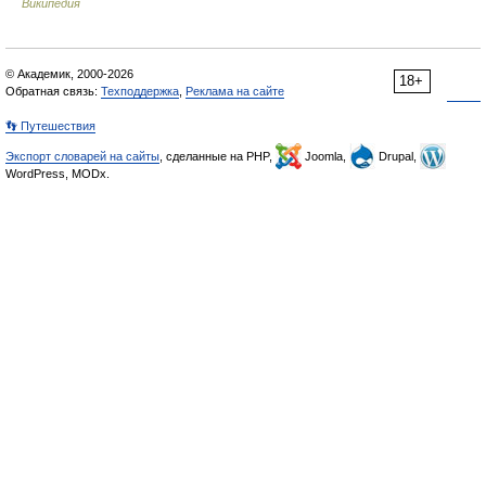
Википедия
© Академик, 2000-2026
18+
Обратная связь:
Техподдержка
,
Реклама на сайте
👣 Путешествия
Экспорт словарей на сайты
, сделанные на PHP,
Joomla,
Drupal,
WordPress, MODx.