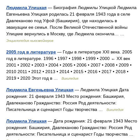
Людмила Улицкая
— Биография Людмилы Улицкой Людмила
Евгеньевна Улицкая родилась 21 февраля 1943 года в селе
Давлеканово под Уфой (Башкирия), где находилась в
эвакуации ее семья. После Великой Отечественной войны
Улицкие вернулись в Москву, где Людмила окончила… …
Энциклопедия ньюсмейкеров
2005 год в литературе
— Годы в литературе XXI века. 2005
год в литературе. 1996 • 1997 • 1998 • 1999 • 2000 ← XX век
2001 • 2002 • 2003 • 2004 • 2005 • 2006 • 2007 • 2008 • 2009 •
2010 2011 • 2012 • 2013 • 2014 • 2015 • 2016 • 2017 • 2018 •
2019 • 2020 Этот год в …
Википедия
Людмила Евгеньевна Улицкая
— Людмила Улицкая Дата
рождения: 21 февраля 1943 Место рождения: Башкирия,
Давлеканово Гражданство: Россия Род деятельности:
Писательница и сценарист Годы творчества …
Википедия
Людмила Улицкая
— Дата рождения: 21 февраля 1943 Место
рождения: Башкирия, Давлеканово Гражданство: Россия Род
деятельности: Писательница и сценарист Годы творчества …