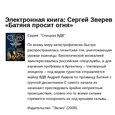
Электронная книга:
Сергей Зверев
«Батяня просит огня»
Серия: "Спецназ ВДВ"
По всему миру катастрофически быстро
распространилась гигантская тля, уничтожающая
урожаи пшеницы. Биологической аномалией
заинтересовались российские спецслужбы, и для
изучения проблемы в Аргентину – тлетворный
эпицентр – под видом туристов отправляется
майор ВДВ Андрей Лавров по прозвищу Батяня с
группой десантников.С самого начала их
начинают преследовать крайне неприятные
происшествия, словно кто-то всеми силами
стремится похоронить их под кронами сельвы...
Издательство: "Эксмо"
(2008)