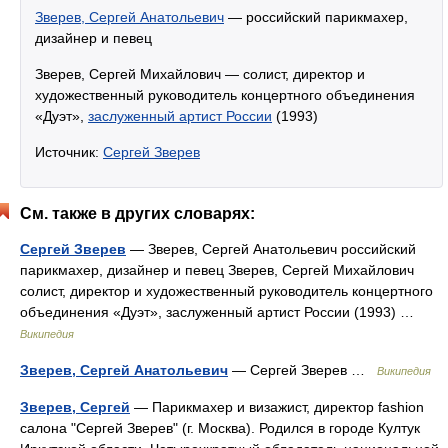
Зверев, Сергей Анатольевич
— российский парикмахер,
дизайнер и певец
Зверев, Сергей Михайлович — солист, директор и
художественный руководитель концертного объединения
«Дуэт»,
заслуженный артист России
(1993)
Источник:
Сергей Зверев
См. также в других словарях:
Сергей Зверев
— Зверев, Сергей Анатольевич российский
парикмахер, дизайнер и певец Зверев, Сергей Михайлович
солист, директор и художественный руководитель концертного
объединения «Дуэт», заслуженный артист России (1993) …
Википедия
Зверев, Сергей Анатольевич
— Сергей Зверев …
Википедия
Зверев, Сергей
— Парикмахер и визажист, директор fashion
салона "Сергей Зверев" (г. Москва). Родился в городе Култук