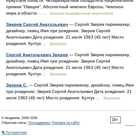
Иркутской области. Четырехкратный обладатель национальной
премии "Овация", Абсолютный чемпион Европы, Чемпион
мира в области… …
Большая биографическая энциклопедия
Зверев Сергей Анатольевич
— Cергей Зверев парикмахер,
дизайнер, певец Имя при рождении: Зверев Сергей
Анатольевич Дата рождения: 21 июля 1963 (45 лет) Место
рождения: Култук …
Википедия
Сергей Анатольевич Зверев
— Cергей Зверев парикмахер,
дизайнер, певец Имя при рождении: Зверев Сергей
Анатольевич Дата рождения: 21 июля 1963 (45 лет) Место
рождения: Култук …
Википедия
Зверев С.
— Cергей Зверев парикмахер, дизайнер, певец Имя
при рождении: Зверев Сергей Анатольевич Дата рождения: 21
июля 1963 (45 лет) Место рождения: Култук …
Википедия
© Академик, 2000-2026
18+
Обратная связь:
Техподдержка
,
Реклама на сайте
👣 Путешествия