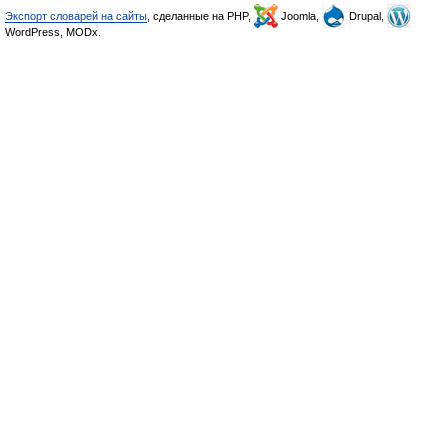
Экспорт словарей на сайты
, сделанные на PHP,
Joomla,
Drupal,
WordPress, MODx.