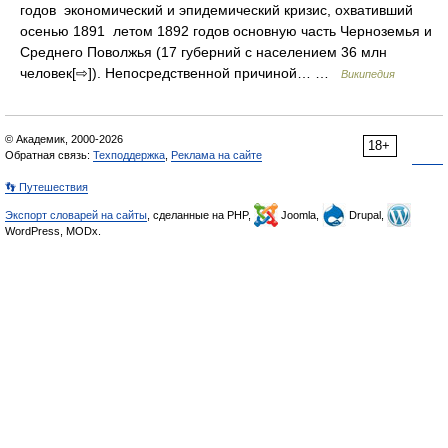
годов экономический и эпидемический кризис, охвативший
осенью 1891 летом 1892 годов основную часть Черноземья и
Среднего Поволжья (17 губерний с населением 36 млн
человек[⇨]). Непосредственной причиной… …
Википедия
© Академик, 2000-2026
18+
Обратная связь:
Техподдержка
,
Реклама на сайте
👣 Путешествия
Экспорт словарей на сайты
, сделанные на PHP,
Joomla,
Drupal,
WordPress, MODx.