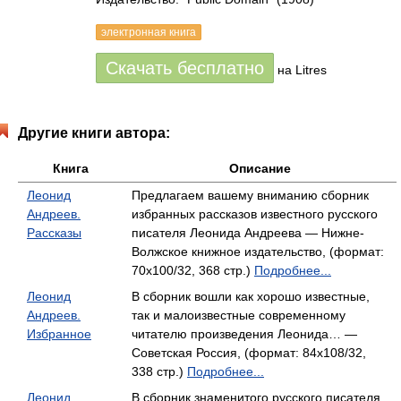
электронная книга
Скачать бесплатно
на Litres
Другие книги автора:
Книга
Описание
Леонид
Предлагаем вашему вниманию сборник
Андреев.
избранных рассказов известного русского
Рассказы
писателя Леонида Андреева — Нижне-
Волжское книжное издательство, (формат:
70x100/32, 368 стр.)
Подробнее...
Леонид
В сборник вошли как хорошо известные,
Андреев.
так и малоизвестные современному
Избранное
читателю произведения Леонида… —
Советская Россия, (формат: 84x108/32,
338 стр.)
Подробнее...
Леонид
В сборник знаменитого русского писателя