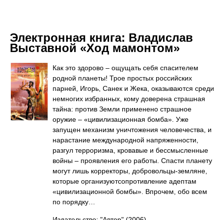
Электронная книга:
Владислав
Выставной «Ход мамонтом»
Как это здорово – ощущать себя спасителем
родной планеты! Трое простых российских
парней, Игорь, Санек и Жека, оказываются среди
немногих избранных, кому доверена страшная
тайна: против Земли применено страшное
оружие – «цивилизационная бомба». Уже
запущен механизм уничтожения человечества, и
нарастание международной напряженности,
разгул терроризма, кровавые и бессмысленные
войны – проявления его работы. Спасти планету
могут лишь корректоры, добровольцы-земляне,
которые организуютсопротивление адептам
«цивилизационной бомбы». Впрочем, обо всем
по порядку…
Издательство: "Автор"
(2006)