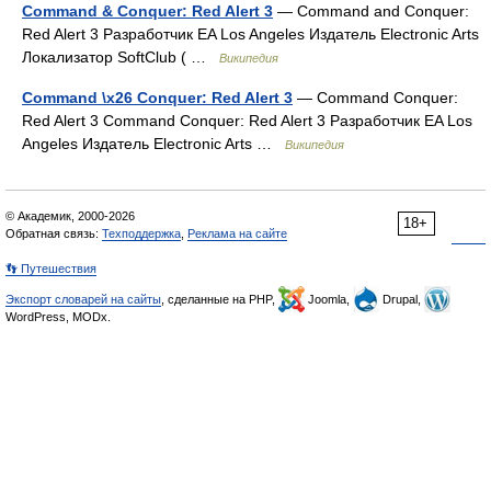
Command & Conquer: Red Alert 3
— Command and Conquer:
Red Alert 3 Разработчик EA Los Angeles Издатель Electronic Arts
Локализатор SoftClub ( …
Википедия
Command \x26 Conquer: Red Alert 3
— Command Conquer:
Red Alert 3 Command Conquer: Red Alert 3 Разработчик EA Los
Angeles Издатель Electronic Arts …
Википедия
© Академик, 2000-2026
18+
Обратная связь:
Техподдержка
,
Реклама на сайте
👣 Путешествия
Экспорт словарей на сайты
, сделанные на PHP,
Joomla,
Drupal,
WordPress, MODx.