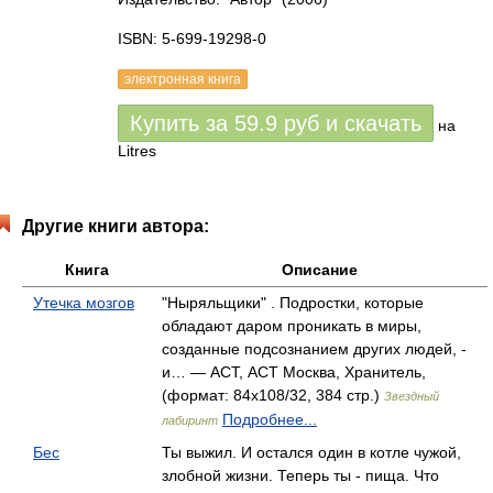
ISBN: 5-699-19298-0
электронная книга
Купить за
59.9
руб
и скачать
на
Litres
Другие книги автора:
Книга
Описание
Утечка мозгов
"Ныряльщики" . Подростки, которые
обладают даром проникать в миры,
созданные подсознанием других людей, -
и… — АСТ, АСТ Москва, Хранитель,
(формат: 84x108/32, 384 стр.)
Звездный
Подробнее...
лабиринт
Бес
Ты выжил. И остался один в котле чужой,
злобной жизни. Теперь ты - пища. Что