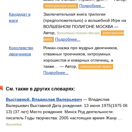
Подробнее...
электронная книга
Кандидат в
Заключительная книга трилогии
маги
(предположительно) о волшебной Игре на
ВОЛШЕБНОМ ПОЛИГОНЕ МОСКВА —
Автор,
электронная
Волшебный полигон Москва
Подробнее...
книга
Королевство
Роман-сказка про мудрых двоечников,
двоечников
отважных троечников, хитроумных
хорошистов и коварных отличниц, а
также… — Автор,
электронная книга
Подробнее...
См. также в других словарях:
Выставной, Владислав Валерьевич
— Владислав
Валерьевич Выставной Дата рождения: 13 июня 1975(1975 06
13) (37 лет) Место рождения: Минск Род деятельности:
писатель Годы творчества: 2005 настоящее время Жанр …
Википедия