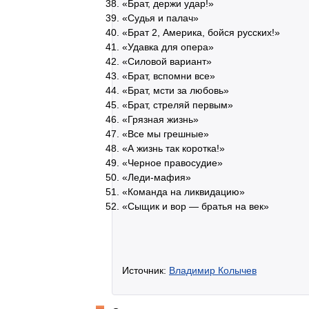
«Брат, держи удар!»
«Судья и палач»
«Брат 2, Америка, бойся русских!»
«Удавка для опера»
«Силовой вариант»
«Брат, вспомни все»
«Брат, мсти за любовь»
«Брат, стреляй первым»
«Грязная жизнь»
«Все мы грешные»
«А жизнь так коротка!»
«Черное правосудие»
«Леди-мафия»
«Команда на ликвидацию»
«Сыщик и вор — братья на век»
Источник:
Владимир Колычев