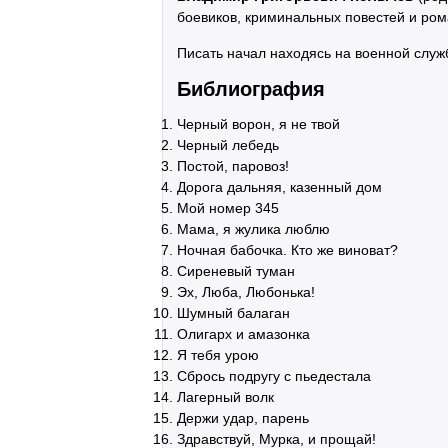
боевиков, криминальных повестей и ром
Писать начал находясь на военной служ
Библиография
Черный ворон, я не твой
Черный лебедь
Постой, паровоз!
Дорога дальняя, казенный дом
Мой номер 345
Мама, я жулика люблю
Ночная бабочка. Кто же виноват?
Сиреневый туман
Эх, Люба, Любонька!
Шумный балаган
Олигарх и амазонка
Я тебя урою
Сбрось подругу с пьедестала
Лагерный волк
Держи удар, парень
Здравствуй, Мурка, и прощай!