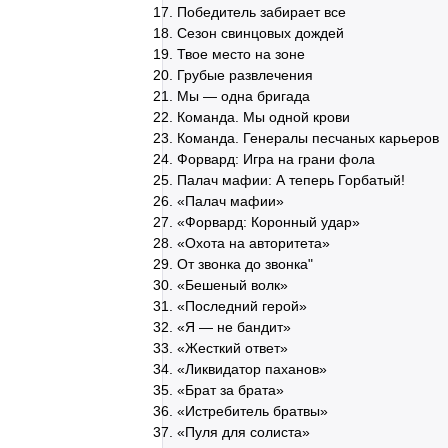
Победитель забирает все
Сезон свинцовых дождей
Твое место на зоне
Грубые развлечения
Мы — одна бригада
Команда. Мы одной крови
Команда. Генералы песчаных карьеров
Форвард: Игра на грани фола
Палач мафии: А теперь Горбатый!
«Палач мафии»
«Форвард: Коронный удар»
«Охота на авторитета»
От звонка до звонка"
«Бешеный волк»
«Последний герой»
«Я — не бандит»
«Жесткий ответ»
«Ликвидатор паханов»
«Брат за брата»
«Истребитель братвы»
«Пуля для солиста»