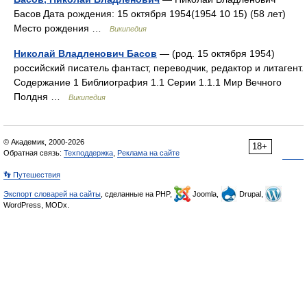
Басов Дата рождения: 15 октября 1954(1954 10 15) (58 лет)
Место рождения …
Википедия
Николай Владленович Басов
— (род. 15 октября 1954)
российский писатель фантаст, переводчик, редактор и литагент.
Содержание 1 Библиография 1.1 Серии 1.1.1 Мир Вечного
Полдня …
Википедия
© Академик, 2000-2026
18+
Обратная связь:
Техподдержка
,
Реклама на сайте
👣 Путешествия
Экспорт словарей на сайты
, сделанные на PHP,
Joomla,
Drupal,
WordPress, MODx.