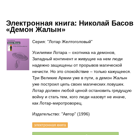
Электронная книга:
Николай Басов
«Демон Жалын»
Серия: "Лотар Желтоголовый"
Усилиями Лотара – охотника на демонов,
Западный континент и живущие на нем люди
надежно защищены от прорывов магической
нечисти. Но это спокойствие – только кажущееся.
Три Великие Армии уже в пути, а демон Жалын
уже построил цепь своих магических ловушек.
Лотар должен любой ценой остановить грядущую
войну и стать тем, кого люди назовут не иначе,
как Лотар-миротроворец.
Издательство: "Автор"
(1996)
электронная книга