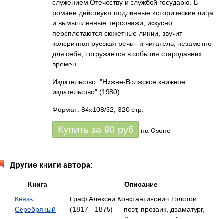
служением Отечеству и службой государю. В
романе действуют подлинные исторические лица
и вымышленные персонажи, искусно
переплетаются сюжетные линии, звучит
колоритная русская речь - и читатель, незаметно
для себя, погружается в события стародавних
времен...
Издательство: "Нижне-Волжское книжное
издательство"
(1980)
Формат: 84x108/32, 320 стр.
Купить за
90
руб
на Озоне
Другие книги автора:
Книга
Описание
Князь
Граф Алексей Константинович Толстой
Серебряный
(1817—1875) — поэт, прозаик, драматург,