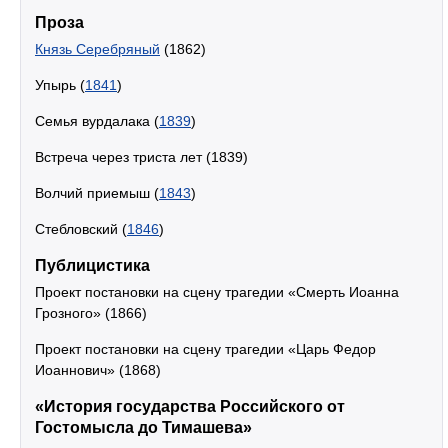
Проза
Князь Серебряный
(1862)
Упырь (
1841
)
Семья вурдалака (
1839
)
Встреча через триста лет (1839)
Волчий приемыш (
1843
)
Стебловский (
1846
)
Публицистика
Проект постановки на сцену трагедии «Смерть Иоанна
Грозного» (1866)
Проект постановки на сцену трагедии «Царь Федор
Иоаннович» (1868)
«История государства Российского от
Гостомысла до Тимашева»