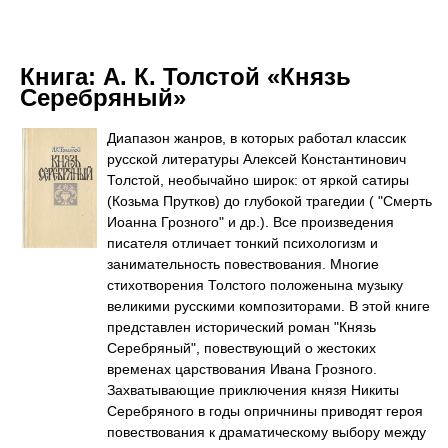
Книга:
А. К. Толстой «Князь
Серебряный»
Диапазон жанров, в которых работал классик
русской литературы Алексей Константинович
Толстой, необычайно широк: от яркой сатиры
(Козьма Прутков) до глубокой трагедии ( "Смерть
Иоанна Грозного" и др.). Все произведения
писателя отличает тонкий психологизм и
занимательность повествования. Многие
стихотворения Толстого положенына музыку
великими русскими композиторами. В этой книге
представлен исторический роман "Князь
Серебряный", повествующий о жестоких
временах царствования Ивана Грозного.
Захватывающие приключения князя Никиты
Серебряного в годы опричнины приводят героя
повествования к драматическому выбору между