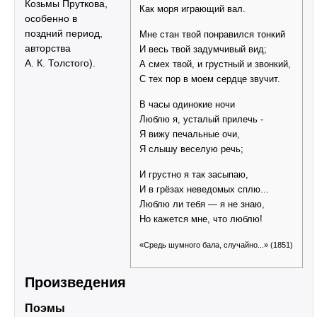
Козьмы Пруткова,
Как моря играющий вал.
особенно в
поздний период,
Мне стан твой понравился тонкий
авторства
И весь твой задумчивый вид;
А. К. Толстого).
А смех твой, и грустный и звонкий,
С тех пор в моем сердце звучит.
В часы одинокие ночи
Люблю я, усталый прилечь -
Я вижу печальные очи,
Я слышу веселую речь;
И грустно я так засыпаю,
И в грёзах неведомых сплю...
Люблю ли тебя — я не знаю,
Но кажется мне, что люблю!
«Средь шумного бала, случайно...» (1851)
Произведения
Поэмы