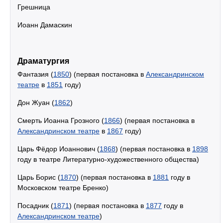
Грешница
Иоанн Дамаскин
Драматургия
Фантазия (
1850
) (первая постановка в
Александринском
театре
в
1851
году)
Дон Жуан (
1862
)
Смерть Иоанна Грозного (
1866
) (первая постановка в
Александринском театре
в
1867
году)
Царь Фёдор Иоаннович (
1868
) (первая постановка в
1898
году в театре Литературно-художественного общества)
Царь Борис (
1870
) (первая постановка в
1881
году в
Московском театре Бренко)
Посадник (
1871
) (первая постановка в
1877
году в
Александринском театре
)