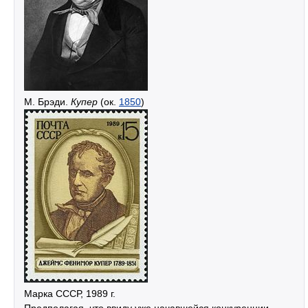
М. Брэди.
Купер
(ок.
1850
)
Марка СССР, 1989 г.