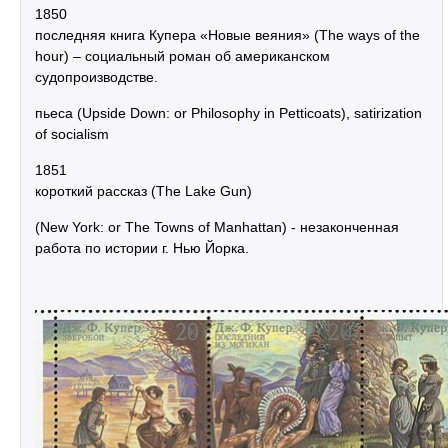
1850
последняя книга Купера «Новые веяния» (The ways of the
hour) – социальный роман об американском
судопроизводстве.
пьеса (Upside Down: or Philosophy in Petticoats), satirization
of socialism
1851
короткий рассказ (The Lake Gun)
(New York: or The Towns of Manhattan) - незаконченная
работа по истории г. Нью Йорка.