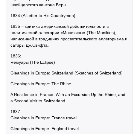
швейцарского кантона Берн.
1834 (A Letter to His Countrymen)
1835 – критика американской действительности в
политической аллегории «Моникины» (The Monikins),
написанной в традициях просветительского аллегоризма и
сатиры Дж.Свифта.
1836:
мемуары (The Eclipse)
Gleanings in Europe: Switzerland (Sketches of Switzerland)
Gleanings in Europe: The Rhine
A Residence in France: With an Excursion Up the Rhine, and
a Second Visit to Switzerland
1837:
Gleanings in Europe: France travel
Gleanings in Europe: England travel