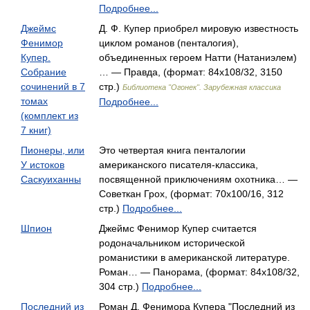
Подробнее...
Джеймс
Д. Ф. Купер приобрел мировую известность
Фенимор
циклом романов (пенталогия),
Купер.
объединенных героем Натти (Натаниэлем)
Собрание
… — Правда, (формат: 84x108/32, 3150
сочинений в 7
стр.)
Библиотека "Огонек". Зарубежная классика
томах
Подробнее...
(комплект из
7 книг)
Пионеры, или
Это четвертая книга пенталогии
У истоков
американского писателя-классика,
Саскуиханны
посвященной приключениям охотника… —
Советкан Грох, (формат: 70x100/16, 312
стр.)
Подробнее...
Шпион
Джеймс Фенимор Купер считается
родоначальником исторической
романистики в американской литературе.
Роман… — Панорама, (формат: 84x108/32,
304 стр.)
Подробнее...
Последний из
Роман Д. Фенимора Купера "Последний из