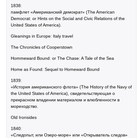
1838:
памфлет «Американский демократ» (The American
Democrat: or Hints on the Social and Civic Relations of the
United States of America).
Gleanings in Europe: Italy travel
The Chronicles of Cooperstown
Hommeward Bound: or The Chase: A Tale of the Sea
Home as Found: Sequel to Homeward Bound
1839:
«История американского флота» (The History of the Navy of
the United States of America), свидетельствующая о
прекрасном владении материалом и влюбленности в
мореходство.
Old Ironsides
1840:
«Следопыт, или Озеро-море» или «Открыватель следов»