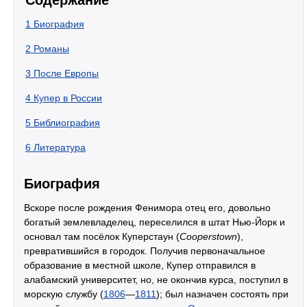
Содержание
1
Биография
2
Романы
3
После Европы
4
Купер в России
5
Библиография
6
Литература
Биография
Вскоре после рождения Фенимора отец его, довольно
богатый землевладелец, переселился в штат Нью-Йорк и
основал там посёлок Куперстаун (
Cooperstown
),
превратившийся в городок. Получив первоначальное
образование в местной школе, Купер отправился в
алабамский университет, но, не окончив курса, поступил в
морскую службу (
1806
—
1811
); был назначен состоять при