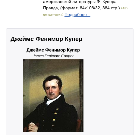
американской литературы Ф. Купера… —
Правда, (формат: 84x108/32, 384 стр.)
Мир
Подробнее...
приключений
Джеймс Фенимор Купер
Джеймс Фенимор Купер
James Fenimore Cooper