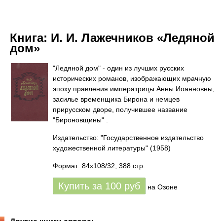
Книга:
И. И. Лажечников «Ледяной
дом»
"Ледяной дом" - один из лучших русских
исторических романов, изображающих мрачную
эпоху правления императрицы Анны Иоанновны,
засилье временщика Бирона и немцев
прирусском дворе, получившее название
"Бироновщины" .
Издательство: "Государственное издательство
художественной литературы"
(1958)
Формат: 84x108/32, 388 стр.
Купить за
100
руб
на Озоне