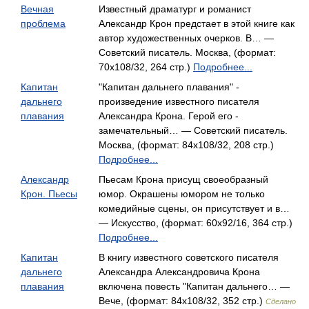
Вечная
Известный драматург и романист
проблема
Александр Крон предстает в этой книге как
автор художественных очерков. В… —
Советский писатель. Москва, (формат:
70x108/32, 264 стр.)
Подробнее...
Капитан
"Капитан дальнего плавания" -
дальнего
произведение известного писателя
плавания
Александра Крона. Герой его -
замечательный… — Советский писатель.
Москва, (формат: 84x108/32, 208 стр.)
Подробнее...
Александр
Пьесам Крона присущ своеобразный
Крон. Пьесы
юмор. Окрашены юмором не только
комедийные сцены, он присутствует и в…
— Искусство, (формат: 60x92/16, 364 стр.)
Подробнее...
Капитан
В книгу известного советского писателя
дальнего
Александра Александровича Крона
плавания
включена повесть "Капитан дальнего… —
Вече, (формат: 84x108/32, 352 стр.)
Сделано