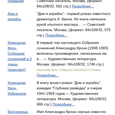
плавания
Советский писатель. Москва, (формат:
84x108/32, 592 стр.)
Подробнее...
Дом и
"Дом и корабль" - первый роман известного
корабль
драматурга А. Крона. Но книга написана
рукой опытного мастера… — Советский
писатель. Москва, (формат: 84x108/32, 575
стр.)
Подробнее...
Александр
В первый том настоящего Собрания
Крон.
сочинений Александра Крона (1908-1983)
Собрание
включены произведения, написанные им
сочинений в 3
в… — Художественная литература.
томах
Москва, (формат: 84x108/32, 1746 стр.)
(комплект)
Александр Крон. Собрание сочинений в 3 томах
Подробнее...
Александр
В книгу вошел роман "Дом и корабль",
Крон.
комедия "Глубокая разведка" и очерки
Избранное
1941-1969 годов — Художественная
литература. Москва, (формат: 84x108/32,
686 стр.)
Подробнее...
Бессонница
Имя Александра Крона хорошо известно