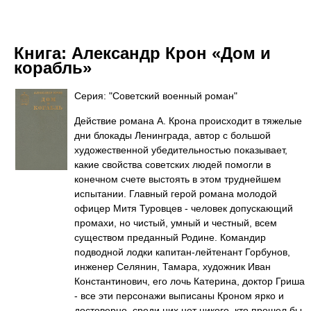
Книга:
Александр Крон «Дом и
корабль»
Серия: "Советский военный роман"
Действие романа А. Крона происходит в тяжелые
дни блокады Ленинграда, автор с большой
художественной убедительностью показывает,
какие свойства советских людей помогли в
конечном счете выстоять в этом труднейшем
испытании. Главный герой романа молодой
офицер Митя Туровцев - человек допускающий
промахи, но чистый, умный и честный, всем
существом преданный Родине. Командир
подводной лодки капитан-лейтенант Горбунов,
инженер Селянин, Тамара, художник Иван
Константинович, его лочь Катерина, доктор Гриша
- все эти персонажи выписаны Кроном ярко и
достоверно, среди них нет никого, кто прошел бы