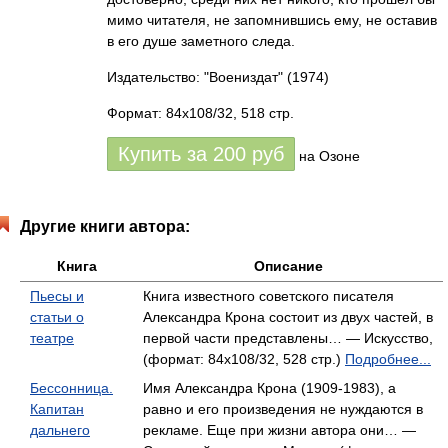
мимо читателя, не запомнившись ему, не оставив
в его душе заметного следа.
Издательство: "Воениздат"
(1974)
Формат: 84x108/32, 518 стр.
Купить за
200
руб
на Озоне
Другие книги автора:
Книга
Описание
Пьесы и
Книга известного советского писателя
статьи о
Александра Крона состоит из двух частей, в
театре
первой части представлены… — Искусство,
(формат: 84x108/32, 528 стр.)
Подробнее...
Бессонница.
Имя Александра Крона (1909-1983), а
Капитан
равно и его произведения не нуждаются в
дальнего
рекламе. Еще при жизни автора они… —