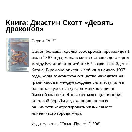
Книга:
Джастин Скотт «Девять
драконов»
Серия: "VIP"
Самая большая сделка всех времен произойдет 1
июля 1997 года, когда в соответствии с договором
между Великобританией и КНР Гонконг отойдет к
Китаю. В романе описаны события начала 1997
года, когда гонконгское общество находится на
грани хаоса и международные силы вступили в
решительную схватку за доминирование в
бывшей колонии. Это захватывающая история
жестокой борьбы двух женщин, полных
решимости контролировать жизнь самого
изменчивого города мира.
Издательство: "Олма-Пресс"
(1996)