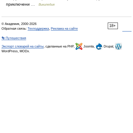
приключени …
Википедия
© Академик, 2000-2026
18+
Обратная связь:
Техподдержка
,
Реклама на сайте
👣 Путешествия
Экспорт словарей на сайты
, сделанные на PHP,
Joomla,
Drupal,
WordPress, MODx.