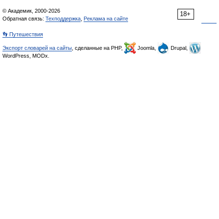
© Академик, 2000-2026
18+
Обратная связь:
Техподдержка
,
Реклама на сайте
👣 Путешествия
Экспорт словарей на сайты
, сделанные на PHP,
Joomla,
Drupal,
WordPress, MODx.