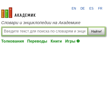
EN
DE
ES
FR
academic.ru
Словари и энциклопедии на Академике
Найти!
Толкования
Переводы
Книги
Игры ⚽