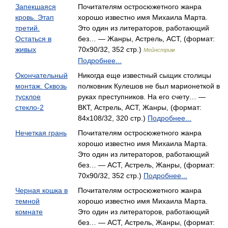
Запекшаяся
Почитателям остросюжетного жанра
кровь. Этап
хорошо известно имя Михаила Марта.
третий.
Это один из литераторов, работающий
Остаться в
без… — Жанры, Астрель, АСТ, (формат:
живых
70x90/32, 352 стр.)
Мейнстрим
Подробнее...
Окончательный
Никогда еще известный сыщик столицы
монтаж. Сквозь
полковник Кулешов не был марионеткой в
тусклое
руках преступников. На его счету… —
стекло-2
ВКТ, Астрель, АСТ, Жанры, (формат:
84x108/32, 320 стр.)
Подробнее...
Нечеткая грань
Почитателям остросюжетного жанра
хорошо известно имя Михаила Марта.
Это один из литераторов, работающий
без… — АСТ, Астрель, Жанры, (формат:
70x90/32, 352 стр.)
Подробнее...
Черная кошка в
Почитателям остросюжетного жанра
темной
хорошо известно имя Михаила Марта.
комнате
Это один из литераторов, работающий
без… — АСТ, Астрель, Жанры, (формат: