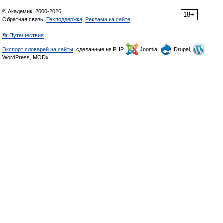
© Академик, 2000-2026
18+
Обратная связь:
Техподдержка
,
Реклама на сайте
👣 Путешествия
Экспорт словарей на сайты
, сделанные на PHP,
Joomla,
Drupal,
WordPress, MODx.