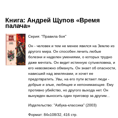
Книга:
Андрей Щупов «Время
палача»
Серия: "Правила боя"
Он - человек и тем не менее явился на Землю из
другого мира. Он способен лечить любые
болезни и наделен умениями, о которых трудно
даже мечтать. Он видит истинную сутьчеловека, и
его невозможно обмануть. Он знает об опасности,
нависшей над землянами, и хочет ее
предотвратить. Увы, на его пути встают люди -
добрые и злые, любящие и непонимающие. Ему
противно убийство, но другого выхода нет. Он
вынужден выносить один приговор за другим...
Издательство: "Азбука-классика"
(2003)
Формат: 84x108/32, 416 стр.