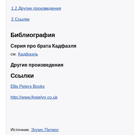
1.2
Другие произведения
2
Ccылки
Библиография
Серия про брата Кадфаэля
см.
Кадфаэль
Другие произведения
Ccылки
Ellis Peters Books
http://www.llywelyn.co.uk
Источник:
Эллис Питерс