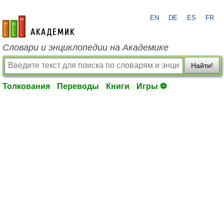
EN
DE
ES
FR
academic.ru
Словари и энциклопедии на Академике
Найти!
Толкования
Переводы
Книги
Игры ⚽