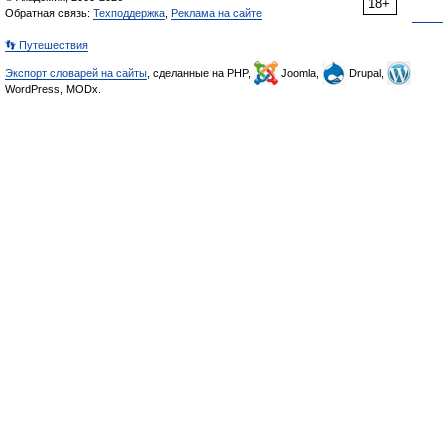
18+
Обратная связь:
Техподдержка
,
Реклама на сайте
👣 Путешествия
Экспорт словарей на сайты
, сделанные на PHP,
Joomla,
Drupal,
WordPress, MODx.