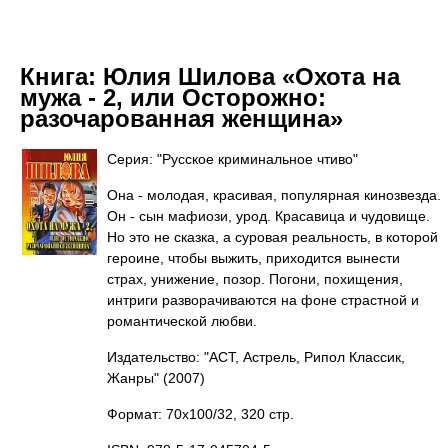
Книга:
Юлия Шилова «Охота на
мужа - 2, или Осторожно:
разочарованная женщина»
Серия: "Русское криминальное чтиво"
Она - молодая, красивая, популярная кинозвезда.
Он - сын мафиози, урод. Красавица и чудовище.
Но это не сказка, а суровая реальность, в которой
героине, чтобы выжить, приходится вынести
страх, унижение, позор. Погони, похищения,
интриги разворачиваются на фоне страстной и
романтической любви.
Издательство: "АСТ, Астрель, Рипол Классик,
Жанры"
(2007)
Формат: 70x100/32, 320 стр.