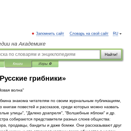
Запомнить сайт
Словарь на свой сайт
RU
едии на Академике
Найти!
Книги
Игры ⚽
Русские грибники»
Новая волна"
бкина знакома читателям по своим журнальным публикациям,
по книгам повестей и рассказов, среди которых можно назвать
елые улицы", "Далеко доапреля", "Волшебные яблоки" и др.
остра собираются представители разных слоев общества:
ра, продавцы, бандиты и даже бомжи. Они рассказывают друг