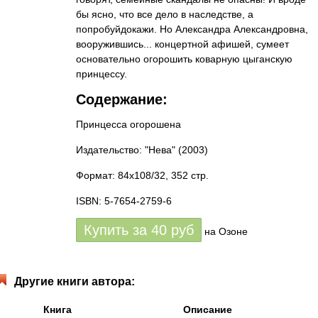
бы ясно, что все дело в наследстве, а
попробуйдокажи. Но Александра Александровна,
вооружившись... концертной афишей, сумеет
основательно огорошить коварную цыганскую
принцессу.
Содержание:
Принцесса огорошена
Издательство: "Нева"
(2003)
Формат: 84x108/32, 352 стр.
ISBN: 5-7654-2759-6
Купить за
40
руб
на Озоне
Другие книги автора:
Книга
Описание