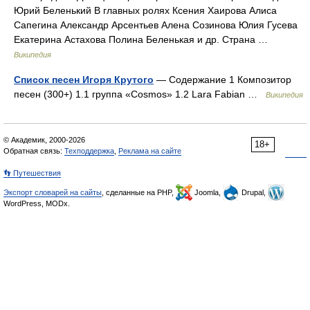
Юрий Беленький В главных ролях Ксения Хаирова Алиса
Сапегина Александр Арсентьев Алена Созинова Юлия Гусева
Екатерина Астахова Полина Беленькая и др. Страна …
Википедия
Список песен Игоря Крутого
— Содержание 1 Композитор
песен (300+) 1.1 группа «Cosmos» 1.2 Lara Fabian …
Википедия
© Академик, 2000-2026
18+
Обратная связь:
Техподдержка
,
Реклама на сайте
👣 Путешествия
Экспорт словарей на сайты
, сделанные на PHP,
Joomla,
Drupal,
WordPress, MODx.