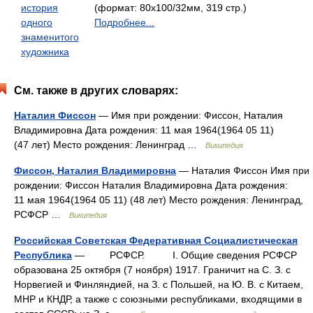
история
(формат: 80x100/32мм, 319 стр.)
одного
Подробнее...
знаменитого
художника
См. также в других словарях:
Наталия Фиссон
— Имя при рождении: Фиссон, Наталия
Владимировна Дата рождения: 11 мая 1964(1964 05 11)
(47 лет) Место рождения: Ленинград …
Википедия
Фиссон, Наталия Владимировна
— Наталия Фиссон Имя при
рождении: Фиссон Наталия Владимировна Дата рождения:
11 мая 1964(1964 05 11) (48 лет) Место рождения: Ленинград,
РСФСР …
Википедия
Российская Советская Федеративная Социалистическая
Республика
— РСФСР. I. Общие сведения РСФСР
образована 25 октября (7 ноября) 1917. Граничит на С. З. с
Норвегией и Финляндией, на З. с Польшей, на Ю. В. с Китаем,
МНР и КНДР, а также с союзными республиками, входящими в