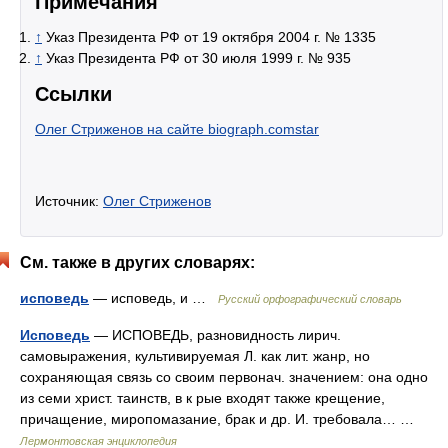
Примечания
↑
Указ Президента РФ от 19 октября 2004 г. № 1335
↑
Указ Президента РФ от 30 июля 1999 г. № 935
Ссылки
Олег Стриженов на сайте biograph.comstar
Источник:
Олег Стриженов
См. также в других словарях:
исповедь
— исповедь, и …
Русский орфографический словарь
Исповедь
— ИСПОВЕДЬ, разновидность лирич.
самовыражения, культивируемая Л. как лит. жанр, но
сохраняющая связь со своим первонач. значением: она одно
из семи христ. таинств, в к рые входят также крещение,
причащение, миропомазание, брак и др. И. требовала… …
Лермонтовская энциклопедия