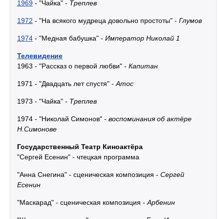
1969
- "Чайка" -
Треплев
1972
- "На всякого мудреца довольно простоты" -
Глумов
1974
- "Медная бабушка" -
Император Николай 1
Телевидение
1963 - "Рассказ о первой любви" -
Капитан
1971 - "Двадцать лет спустя" -
Атос
1973 - "Чайка" -
Треплев
1974 - "Николай Симонов" -
воспоминания об актёре
Н.Симонове
Государственный Театр Киноактёра
"Сергей Есенин" - чтецкая программа
"Анна Снегина" - сценическая композиция -
Сергей
Есенин
"Маскарад" - сценическая композиция -
Арбенин