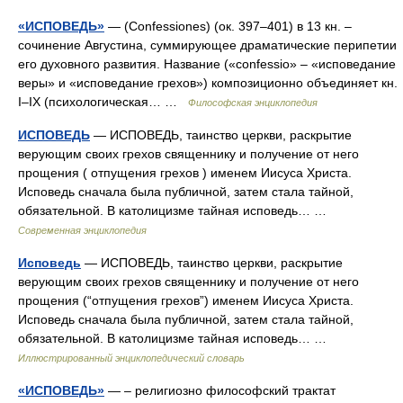
«ИСПОВЕДЬ»
— (Confessiones) (ок. 397–401) в 13 кн. –
сочинение Августина, суммирующее драматические перипетии
его духовного развития. Название («confessio» – «исповедание
веры» и «исповедание грехов») композиционно объединяет кн.
I–IX (психологическая… …
Философская энциклопедия
ИСПОВЕДЬ
— ИСПОВЕДЬ, таинство церкви, раскрытие
верующим своих грехов священнику и получение от него
прощения ( отпущения грехов ) именем Иисуса Христа.
Исповедь сначала была публичной, затем стала тайной,
обязательной. В католицизме тайная исповедь… …
Современная энциклопедия
Исповедь
— ИСПОВЕДЬ, таинство церкви, раскрытие
верующим своих грехов священнику и получение от него
прощения (“отпущения грехов”) именем Иисуса Христа.
Исповедь сначала была публичной, затем стала тайной,
обязательной. В католицизме тайная исповедь… …
Иллюстрированный энциклопедический словарь
«ИСПОВЕДЬ»
— – религиозно философский трактат