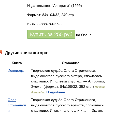
Издательство: "Алгоритм"
(1999)
Формат: 84x104/32, 240 стр.
ISBN: 5-88878-027-8
Купить за
250
руб
на Озоне
Другие книги автора:
Книга
Описание
Исповедь
Творческая судьба Олега Стриженова,
выдающегося русского актера, сложилась
счастливо. И полвека спустя… — Алгоритм,
Эксмо, (формат: 84x108/32, 352 стр.)
Лучшие
Подробнее...
биографии
Олег
Творческая судьба Олега Стриженова,
Стриженов
выдающегося русского артиста, сложилась
и
счастливо. И как иначе, если и… — Эксмо,