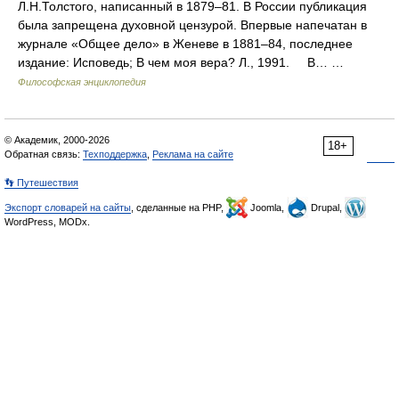
Л.Н.Толстого, написанный в 1879–81. В России публикация
была запрещена духовной цензурой. Впервые напечатан в
журнале «Общее дело» в Женеве в 1881–84, последнее
издание: Исповедь; В чем моя вера? Л., 1991. В… …
Философская энциклопедия
© Академик, 2000-2026
18+
Обратная связь:
Техподдержка
,
Реклама на сайте
👣 Путешествия
Экспорт словарей на сайты
, сделанные на PHP,
Joomla,
Drupal,
WordPress, MODx.