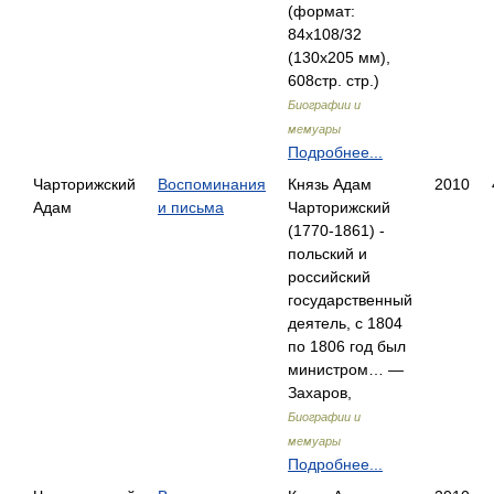
(формат:
84x108/32
(130х205 мм),
608стр. стр.)
Биографии и
мемуары
Подробнее...
Чарторижский
Воспоминания
Князь Адам
2010
Адам
и письма
Чарторижский
(1770-1861) -
польский и
российский
государственный
деятель, с 1804
по 1806 год был
министром… —
Захаров,
Биографии и
мемуары
Подробнее...