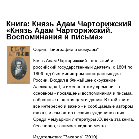
Книга:
Князь Адам Чарторижский
«Князь Адам Чарторижский.
Воспоминания и письма»
Серия: "Биографии и мемуары"
Князь Адам Чарторижский - польский и
российский государственный деятель, с 1804 по
1806 год был министром иностранных дел
России. Входил в ближайшее окружение
Александра I, и именно этому времени - в
основном - посвящены воспоминания и письма,
собранные в настоящем издании. В этой книге
все интересно и важно - и сообщаемые автором
факты, и сам автор в своих суждениях о них.
Среди мемуарной литературы XX века эта книга,
бесспорно, занимает видное место.
Издательство: "Захаров"
(2010)