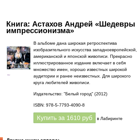
Книга:
Астахов Андрей «Шедевры
импрессионизма»
В альбоме дана широкая ретроспектива
изобразительного искусства западноевропейской,
американской и японской живописи. Прекрасно
иллюстрированное издание включает в себя
множество имен, хорошо известных широкой
аудитории и ранее неизвестных. Для широкого
круга любителей живописи.
Издательство: "Белый город"
(2012)
ISBN: 978-5-7793-4090-8
Купить за
1610
руб
в Лабиринте