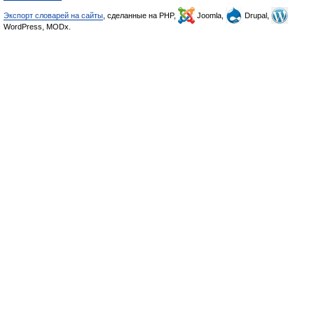
Экспорт словарей на сайты
, сделанные на PHP,
Joomla,
Drupal,
WordPress, MODx.