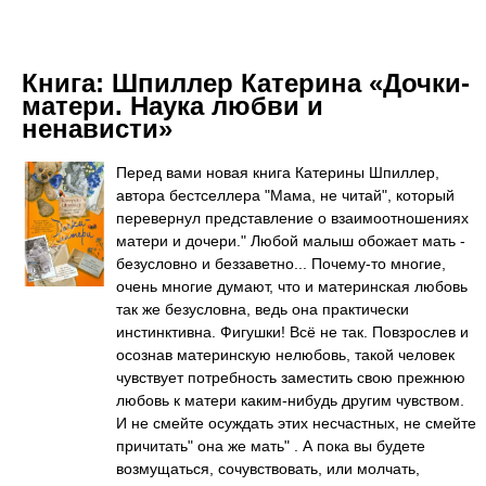
Книга:
Шпиллер Катерина «Дочки-
матери. Наука любви и
ненависти»
Перед вами новая книга Катерины Шпиллер,
автора бестселлера "Мама, не читай", который
перевернул представление о взаимоотношениях
матери и дочери." Любой малыш обожает мать -
безусловно и беззаветно... Почему-то многие,
очень многие думают, что и материнская любовь
так же безусловна, ведь она практически
инстинктивна. Фигушки! Всё не так. Повзрослев и
осознав материнскую нелюбовь, такой человек
чувствует потребность заместить свою прежнюю
любовь к матери каким-нибудь другим чувством.
И не смейте осуждать этих несчастных, не смейте
причитать" она же мать" . А пока вы будете
возмущаться, сочувствовать, или молчать,