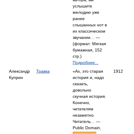
услышите
мелодию уже
ранее
слышанных нот в
их классическом
звучании… —
(формат: Мягкая
бумажная, 152
стр.)
Подробнее...
Александр
Травка
«Ах, это старая
1912
Куприн
история и, надо
сказать,
довольно
скучная история.
Конечно,
читателям
незаметно.
Читатель… —
Public Domain,