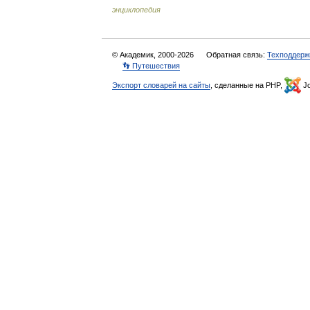
энциклопедия
© Академик, 2000-2026
Обратная связь:
Техподдерж
👣 Путешествия
Экспорт словарей на сайты
, сделанные на PHP,
Jo