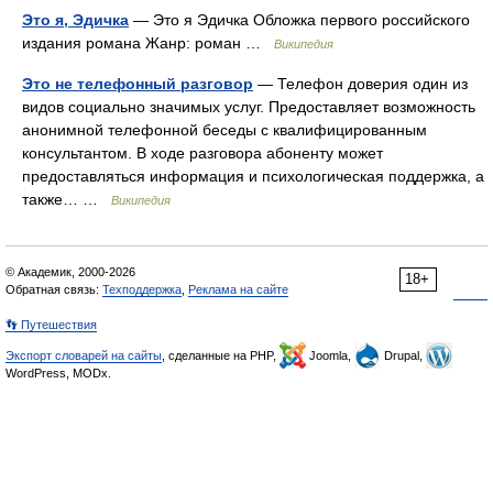
Это я, Эдичка
— Это я Эдичка Обложка первого российского
издания романа Жанр: роман …
Википедия
Это не телефонный разговор
— Телефон доверия один из
видов социально значимых услуг. Предоставляет возможность
анонимной телефонной беседы с квалифицированным
консультантом. В ходе разговора абоненту может
предоставляться информация и психологическая поддержка, а
также… …
Википедия
© Академик, 2000-2026
18+
Обратная связь:
Техподдержка
,
Реклама на сайте
👣 Путешествия
Экспорт словарей на сайты
, сделанные на PHP,
Joomla,
Drupal,
WordPress, MODx.