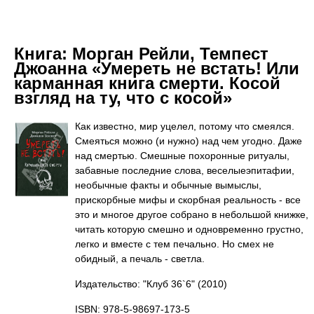
Книга:
Морган Рейли, Темпест
Джоанна «Умереть не встать! Или
карманная книга смерти. Косой
взгляд на ту, что с косой»
Как известно, мир уцелел, потому что смеялся.
Смеяться можно (и нужно) над чем угодно. Даже
над смертью. Смешные похоронные ритуалы,
забавные последние слова, веселыеэпитафии,
необычные факты и обычные вымыслы,
прискорбные мифы и скорбная реальность - все
это и многое другое собрано в небольшой книжке,
читать которую смешно и одновременно грустно,
легко и вместе с тем печально. Но смех не
обидный, а печаль - светла.
Издательство: "Клуб 36`6"
(2010)
ISBN: 978-5-98697-173-5