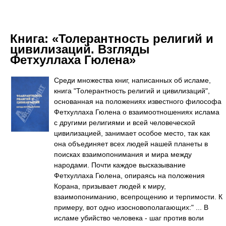
Книга:
«Толерантность религий и
цивилизаций. Взгляды
Фетхуллаха Гюлена»
Среди множества книг, написанных об исламе,
книга "Толерантность религий и цивилизаций",
основанная на положениях известного философа
Фетхуллаха Гюлена о взаимоотношениях ислама
с другими религиями и всей человеческой
цивилизацией, занимает особое место, так как
она объединяет всех людей нашей планеты в
поисках взаимопонимания и мира между
народами. Почти каждое высказывание
Фетхуллаха Гюлена, опираясь на положения
Корана, призывает людей к миру,
взаимопониманию, всепрощению и терпимости. К
примеру, вот одно изосновополагающих:" ... В
исламе убийство человека - шаг против воли