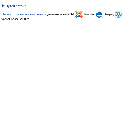
👣 Путешествия
Экспорт словарей на сайты
, сделанные на PHP,
Joomla,
Drupal,
WordPress, MODx.