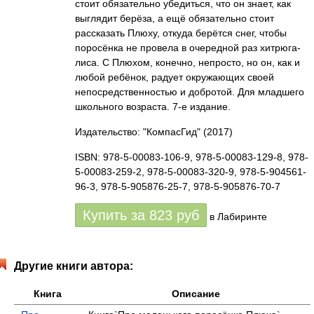
стоит обязательно убедиться, что он знает, как
выглядит берёза, а ещё обязательно стоит
рассказать Плюху, откуда берётся снег, чтобы
поросёнка не провела в очередной раз хитрюга-
лиса. С Плюхом, конечно, непросто, но он, как и
любой ребёнок, радует окружающих своей
непосредственностью и добротой. Для младшего
школьного возраста. 7-е издание.
Издательство: "КомпасГид"
(2017)
ISBN: 978-5-00083-106-9, 978-5-00083-129-8, 978-
5-00083-259-2, 978-5-00083-320-9, 978-5-904561-
96-3, 978-5-905876-25-7, 978-5-905876-70-7
Купить за
823
руб
в Лабиринте
Другие книги автора:
Книга
Описание