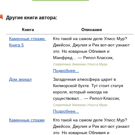
Другие книги автора:
Книга
Описание
Каменные стражи.
Кто такой на самом деле Улисс Мур?
Книга 5
Джейсон, Джулия и Рик вот-вот узнают
это. Но коварные Обливия и
Манфред… — Рипол Классик,
Секретные дневники Улисса Мура
Подробнее...
Дом зеркал
Загадочная атмосфера царит в
Килморской бухте. Тут стоит статуя
короля, который никогда не
существовал… — Рипол-Классик,
Секретные дневники Улисса Мура
Подробнее...
Каменные стражи
Кто такой на самом деле Улисс Мур?
Джейсон, Джулия и Рик вот-вот узнают
это. Но коварные Обливия и