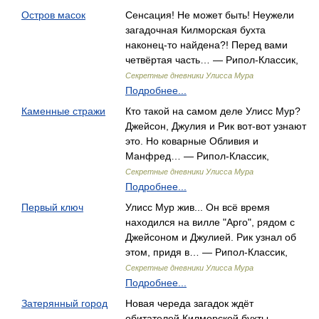
Остров масок
Сенсация! Не может быть! Неужели
загадочная Килморская бухта
наконец-то найдена?! Перед вами
четвёртая часть… — Рипол-Классик,
Секретные дневники Улисса Мура
Подробнее...
Каменные стражи
Кто такой на самом деле Улисс Мур?
Джейсон, Джулия и Рик вот-вот узнают
это. Но коварные Обливия и
Манфред… — Рипол-Классик,
Секретные дневники Улисса Мура
Подробнее...
Первый ключ
Улисс Мур жив... Он всё время
находился на вилле "Арго", рядом с
Джейсоном и Джулией. Рик узнал об
этом, придя в… — Рипол-Классик,
Секретные дневники Улисса Мура
Подробнее...
Затерянный город
Новая череда загадок ждёт
обитателей Килморской бухты...