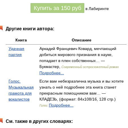
Купить за
150
руб
в Лабиринте
Другие книги автора:
Книга
Описание
Удачная
Аркадий Францевич Ковард, мечтающий
партия
добиться мирового признания в науке,
попадает в плен собственных… —
Букмастер,
Современный остросюжетный роман
Подробнее...
Голос.
Если вам небезразлична музыка и вы хотите
Музыкальная
узнать о ней подробнее эта книга станет
грамота для
прекрасным помощником вам… —
вокалистов
КЛАДЕЗЬ, (формат: 84x108/16, 128 стр.)
Подробнее...
Голос
См. также в других словарях: