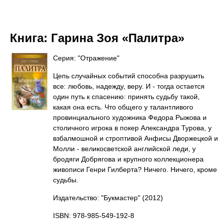
Книга:
Гарина Зоя «Палитра»
Серия: "Отражение"
Цепь случайных событий способна разрушить
все: любовь, надежду, веру. И - тогда остается
один путь к спасению: принять судьбу такой,
какая она есть. Что общего у талантливого
провинциального художника Федора Рыжова и
столичного игрока в покер Александра Турова, у
взбалмошной и строптивой Анфисы Дворжецкой и
Молли - великосветской английской леди, у
бродяги Добрягова и крупного коллекционера
живописи Генри Гилберта? Ничего. Ничего, кроме
судьбы.
Издательство: "Букмастер"
(2012)
ISBN: 978-985-549-192-8