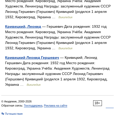
Место рождения: Кировоград, Украина Учёба: Академия
Художеств, Ленинград Награды: заслуженный художник СССР
Леонид Гершевич (Гершович) Кривицкий (родился 1 апреля
1932, Кировоград, Украина …
Википедия
Кривицкий, Леонид
— Гершевич Дата рождения: 1932 год
Место рождения: Кировоград, Украина Учёба: Академия
Художеств, Ленинград Награды: заслуженный художник СССР
Леонид Гершевич (Гершович) Кривицкий (родился 1 апреля
1932, Кировоград, Украина …
Википедия
Кривицкий Леонид Гершевич
— Кривицкий, Леонид
Гершевич Дата рождения: 1932 год Место рождения:
Кировоград, Украина Учёба: Академия Художеств, Ленинград
Награды: заслуженный художник СССР Леонид Гершевич
(Гершович) Кривицкий (родился 1 апреля 1932, Кировоград,
Украина …
Википедия
© Академик, 2000-2026
18+
Обратная связь:
Техподдержка
,
Реклама на сайте
👣 Путешествия