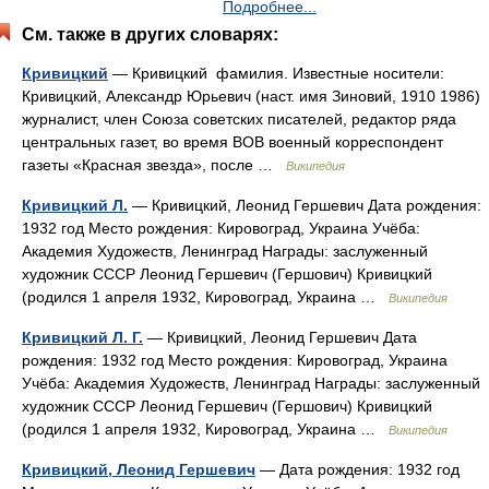
Подробнее...
См. также в других словарях:
Кривицкий
— Кривицкий фамилия. Известные носители:
Кривицкий, Александр Юрьевич (наст. имя Зиновий, 1910 1986)
журналист, член Союза советских писателей, редактор ряда
центральных газет, во время ВОВ военный корреспондент
газеты «Красная звезда», после …
Википедия
Кривицкий Л.
— Кривицкий, Леонид Гершевич Дата рождения:
1932 год Место рождения: Кировоград, Украина Учёба:
Академия Художеств, Ленинград Награды: заслуженный
художник СССР Леонид Гершевич (Гершович) Кривицкий
(родился 1 апреля 1932, Кировоград, Украина …
Википедия
Кривицкий Л. Г.
— Кривицкий, Леонид Гершевич Дата
рождения: 1932 год Место рождения: Кировоград, Украина
Учёба: Академия Художеств, Ленинград Награды: заслуженный
художник СССР Леонид Гершевич (Гершович) Кривицкий
(родился 1 апреля 1932, Кировоград, Украина …
Википедия
Кривицкий, Леонид Гершевич
— Дата рождения: 1932 год