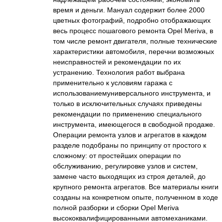
время и деньги. Мануал содержит более 2000
цветных фотографий, подробно отображающих
весь процесс пошагового ремонта Opel Meriva, в
том числе ремонт двигателя, полные технические
характеристики автомобиля, перечни возможных
неисправностей и рекомендации по их
устранению. Технология работ выбрана
применительно к условиям гаража с
использованиемуниверсального инструмента, и
только в исключительных случаях приведены
рекомендации по применению специального
инструмента, имеющегося в свободной продаже.
Операции ремонта узлов и агрегатов в каждом
разделе подобраны по принципу от простого к
сложному: от простейших операции по
обслуживанию, регулировке узлов и систем,
замене часто выходящих из строя деталей, до
крупного ремонта агрегатов. Все материалы книги
созданы на конкретном опыте, полученном в ходе
полной разборки и сборки Opel Meriva
высококвалифицированными автомеханиками.