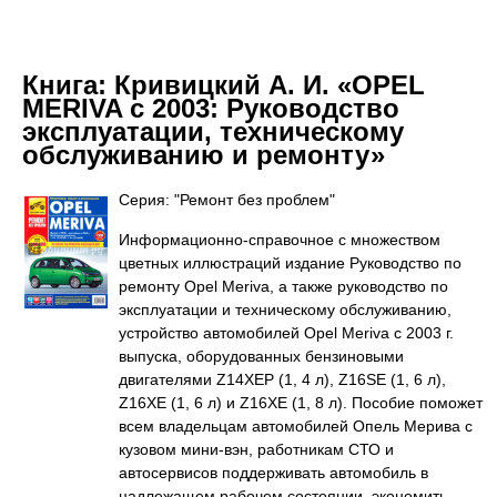
Книга:
Кривицкий А. И. «OPEL
MERIVA с 2003: Руководство
эксплуатации, техническому
обслуживанию и ремонту»
Серия: "Ремонт без проблем"
Информационно-справочное с множеством
цветных иллюстраций издание Руководство по
ремонту Opel Meriva, а также руководство по
эксплуатации и техническому обслуживанию,
устройство автомобилей Opel Meriva с 2003 г.
выпуска, оборудованных бензиновыми
двигателями Z14XEP (1, 4 л), Z16SE (1, 6 л),
Z16XE (1, 6 л) и Z16XE (1, 8 л). Пособие поможет
всем владельцам автомобилей Опель Мерива с
кузовом мини-вэн, работникам СТО и
автосервисов поддерживать автомобиль в
надлежащем рабочем состоянии, экономить