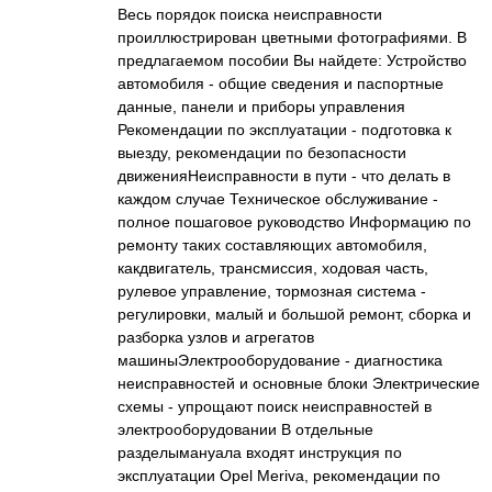
Весь порядок поиска неисправности
проиллюстрирован цветными фотографиями. В
предлагаемом пособии Вы найдете: Устройство
автомобиля - общие сведения и паспортные
данные, панели и приборы управления
Рекомендации по эксплуатации - подготовка к
выезду, рекомендации по безопасности
движенияНеисправности в пути - что делать в
каждом случае Техническое обслуживание -
полное пошаговое руководство Информацию по
ремонту таких составляющих автомобиля,
какдвигатель, трансмиссия, ходовая часть,
рулевое управление, тормозная система -
регулировки, малый и большой ремонт, сборка и
разборка узлов и агрегатов
машиныЭлектрооборудование - диагностика
неисправностей и основные блоки Электрические
схемы - упрощают поиск неисправностей в
электрооборудовании В отдельные
разделымануала входят инструкция по
эксплуатации Opel Meriva, рекомендации по