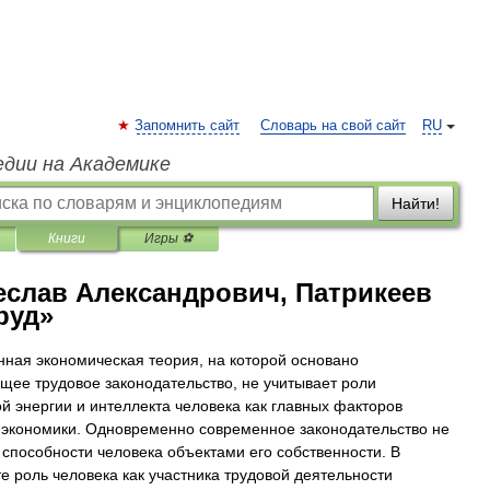
Запомнить сайт
Словарь на свой сайт
RU
едии на Академике
Найти!
Книги
Игры ⚽
еслав Александрович, Патрикеев
руд»
ная экономическая теория, на которой основано
щее трудовое законодательство, не учитывает роли
й энергии и интеллекта человека как главных факторов
 экономики. Одновременно современное законодательство не
 способности человека объектами его собственности. В
те роль человека как участника трудовой деятельности