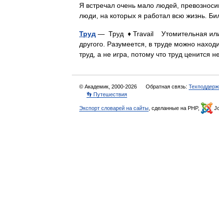
Я встречал очень мало людей, превозноси
люди, на которых я работал всю жизнь.
Труд
— Труд ♦ Travail Утомительная или 
другого. Разумеется, в труде можно находи
труд, а не игра, потому что труд ценится
© Академик, 2000-2026
Обратная связь:
Техподдерж
👣 Путешествия
Экспорт словарей на сайты
, сделанные на PHP,
Jo