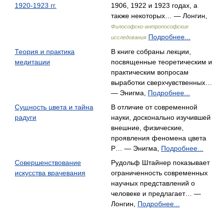
1920-1923 гг.
1906, 1922 и 1923 годах, а
также некоторых… — Лонгин,
Философско-антропософские
Подробнее...
исследования
Теория и практика
В книге собраны лекции,
медитации
посвященные теоретическим и
практическим вопросам
выработки сверхчувственных…
— Энигма,
Подробнее...
Сущность цвета и тайна
В отличие от современной
радуги
науки, досконально изучившей
внешние, физические,
проявления феномена цвета
Р… — Энигма,
Подробнее...
Совершенствование
Рудольф Штайнер показывает
искусства врачевания
ограниченность современных
научных представлений о
человеке и предлагает… —
Лонгин,
Подробнее...