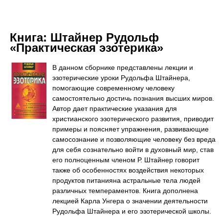
Книга:
Штайнер Рудольф
«Практическая эзотерика»
В данном сборнике представлены лекции и
эзотерические уроки Рудольфа Штайнера,
помогающие современному человеку
самостоятельно достичь познания высших миров.
Автор дает практические указания для
христианского эзотерического развития, приводит
примеры и поясняет упражнения, развивающие
самосознание и позволяющие человеку без вреда
для себя сознательно войти в духовный мир, став
его полноценным членом Р. Штайнер говорит
также об особенностях воздействия некоторых
продуктов питанияна астральные тела людей
различных темпераментов. Книга дополнена
лекцией Карла Унгера о значении деятельности
Рудольфа Штайнера и его эзотерической школы.