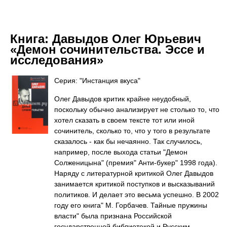
Книга:
Давыдов Олег Юрьевич
«Демон сочинительства. Эссе и
исследования»
Серия: "Инстанция вкуса"
Олег Давыдов критик крайне неудобный,
поскольку обычно анализирует не столько то, что
хотел сказать в своем тексте тот или иной
сочинитель, сколько то, что у того в результате
сказалось - как бы нечаянно. Так случилось,
например, после выхода статьи "Демон
Солженицына" (премия" Анти-букер" 1998 года).
Наряду с литературной критикой Олег Давыдов
занимается критикой поступков и высказываний
политиков. И делает это весьма успешно. В 2002
году его книга" М. Горбачев. Тайные пружины
власти" была признана Российской
государственной библиотекой и Русским