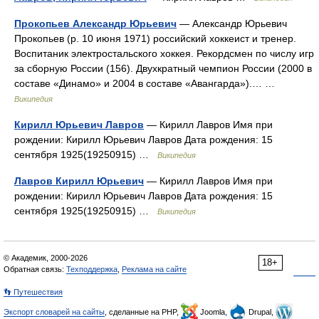
Прокопьев Александр Юрьевич
— Александр Юрьевич
Прокопьев (р. 10 июня 1971) российский хоккеист и тренер.
Воспитаник электростальского хоккея. Рекордсмен по числу игр
за сборную России (156). Двухкратный чемпион России (2000 в
составе «Динамо» и 2004 в составе «Авангарда»).… …
Википедия
Кирилл Юрьевич Лавров
— Кирилл Лавров Имя при
рождении: Кирилл Юрьевич Лавров Дата рождения: 15
сентября 1925(19250915) …
Википедия
Лавров Кирилл Юрьевич
— Кирилл Лавров Имя при
рождении: Кирилл Юрьевич Лавров Дата рождения: 15
сентября 1925(19250915) …
Википедия
© Академик, 2000-2026
18+
Обратная связь:
Техподдержка
,
Реклама на сайте
👣 Путешествия
Экспорт словарей на сайты
, сделанные на PHP,
Joomla,
Drupal,