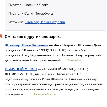
Писатели России XX века
Писатели Санкт-Петербурга
Источник:
Штемлер, Илья Петрович
См. также в других словарях:
Штемлер, Илья Петрович
— Илья Петрович Штемлер Дата
рождения: 18 января 1933(1933 01 18) (79 лет) Место
рождения: Баку Род деятельности: Прозаик Жанр: городской
деловой роман Язык произведений …
Википедия
ОБЫЧНЫЙ МЕСЯЦ
— «ОБЫЧНЫЙ МЕСЯЦ», СССР,
ЛЕНФИЛЬМ, 1976, цв., 203 мин. Телесериал. По
одноименному роману Ильи Штемлера. Главный инженер
приборостроительного завода Греков ищет выход из тяжелого
положения, сложившегося на заводе: подводят поставщики
приходится… …
Энциклопедия кино