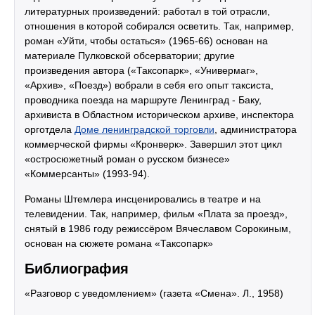
литературных произведений: работал в той отрасли,
отношения в которой собирался осветить. Так, например,
роман «Уйти, чтобы остаться» (1965-66) основан на
материале Пулковской обсерватории; другие
произведения автора («Таксопарк», «Универмаг»,
«Архив», «Поезд») вобрали в себя его опыт таксиста,
проводника поезда на маршруте Ленинград - Баку,
архивиста в Областном историческом архиве, инспектора
орготдела
Доме ленинградской торговли
, администратора
коммерческой фирмы «Кронверк». Завершил этот цикл
«остросюжетный роман о русском бизнесе»
«Коммерсанты» (1993-94).
Романы Штемлера инсценировались в театре и на
телевидении. Так, например, фильм «Плата за проезд»,
снятый в 1986 году режиссёром Вячеславом Сорокиным,
основан на сюжете романа «Таксопарк»
Библиография
«Разговор с уведомлением» (газета «Смена». Л., 1958)