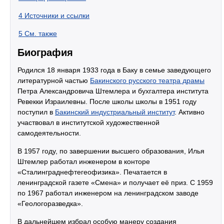
4
Источники и ссылки
5
См. также
Биография
Родился 18 января 1933 года в Баку в семье заведующего
литературной частью
Бакинского русского театра драмы
Петра Александровича Штемлера и бухгалтера института
Ревекки Израилевны. После школы школы в 1951 году
поступил в
Бакинский индустриальный институт
. Активно
участвовал в институтской художественной
самодеятельности.
В 1957 году, по завершении высшего образования, Илья
Штемлер работал инженером в конторе
«Сталинграднефтегеофизика». Печатается в
ленинградской газете «Смена» и получает её приз. С 1959
по 1967 работал инженером на ленинградском заводе
«Геологоразведка».
В дальнейшем избрал особую манеру создания