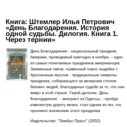
Книга:
Штемлер Илья Петрович
«День Благодарения. История
одной судьбы. Дилогия. Книга 1.
Через тернии»
День Благодарения - национальный праздник
Америки, проводимый ежегодно в ноябре, - один
из самых почитаемых праздников американцев.
Зажженные свечи, тыквенный пирог, индейка с
брусничным муссом - традиционные символы
праздника, собирающего за вечерним столом
близких людей, благодарных судьбе за то, что они
живут в этой стране. Герой дилогии `День
Благодарения` - эмигрант из Одессы, - пройдя
извилистую дорогу жизни, стал одним из тех, кто
проникся значением этого праздника.
Издательство: "Лимбус-Пресс"
(2002)