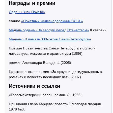
Награды и премии
Орден «Знак Почёта»
звание
«Почётный железнодорожник СССР»
Медаль ордена «За заслуги перед Отечеством»
II степени,
Медаль «В память 300-летия Санкт-Петербурга»
Премия Правительства Санкт-Петербурга в области
литературы, искусства и архитектуры (1996)
премия Александра Володина (2005)
Царскосельская премия «За яркую индивидуальность в
романах и повестях последних лет» (2007)
Источники и ссылки
«Гроссмейстерский балл»: роман. Л., 1966;
Признания Глеба Карцева: повесть // Молодая гвардия.
1978 №8;