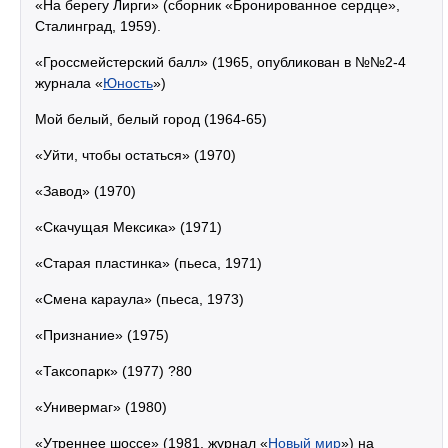
«На берегу Лирги» (сборник «Бронированное сердце»,
Сталинград, 1959).
«Гроссмейстерский балл» (1965, опубликован в №№2-4
журнала «
Юность
»)
Мой белый, белый город (1964-65)
«Уйти, чтобы остаться» (1970)
«Завод» (1970)
«Скачущая Мексика» (1971)
«Старая пластинка» (пьеса, 1971)
«Смена караула» (пьеса, 1973)
«Признание» (1975)
«Таксопарк» (1977) ?80
«Универмаг» (1980)
«Утреннее шоссе» (1981, журнал «
Новый мир
») на