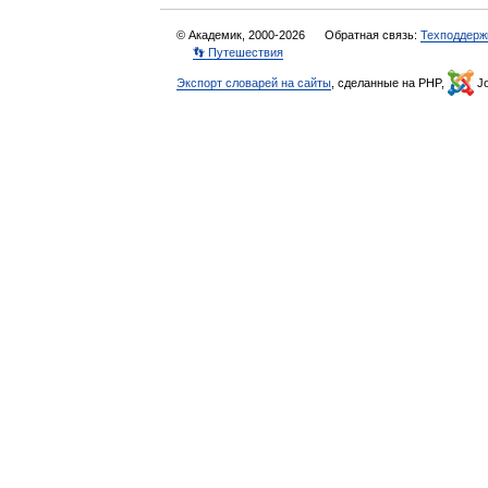
© Академик, 2000-2026
Обратная связь:
Техподдерж
👣 Путешествия
Экспорт словарей на сайты
, сделанные на PHP,
Jo