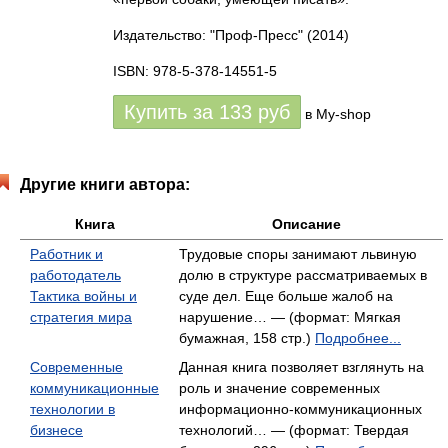
Издательство: "Проф-Пресс"
(2014)
ISBN: 978-5-378-14551-5
Купить за
133
руб
в My-shop
Другие книги автора:
Книга
Описание
Работник и
Трудовые споры занимают львиную
работодатель
долю в структуре рассматриваемых в
Тактика войны и
суде дел. Еще больше жалоб на
стратегия мира
нарушение… — (формат: Мягкая
бумажная, 158 стр.)
Подробнее...
Современные
Данная книга позволяет взглянуть на
коммуникационные
роль и значение современных
технологии в
информационно-коммуникационных
бизнесе
технологий… — (формат: Твердая