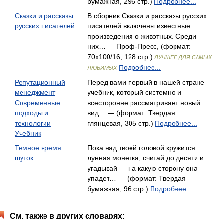
бумажная, 296 стр.)
Подробнее...
Сказки и рассказы
В сборник Сказки и рассказы русских
русских писателей
писателей включены известные
произведения о животных. Среди
них… — Проф-Пресс, (формат:
70x100/16, 128 стр.)
ЛУЧШЕЕ ДЛЯ САМЫХ
Подробнее...
ЛЮБИМЫХ
Репутационный
Перед вами первый в нашей стране
менеджмент
учебник, который системно и
Современные
всесторонне рассматривает новый
подходы и
вид… — (формат: Твердая
технологии
глянцевая, 305 стр.)
Подробнее...
Учебник
Темное время
Пока над твоей головой кружится
шуток
лунная монетка, считай до десяти и
угадывай — на какую сторону она
упадет… — (формат: Твердая
бумажная, 96 стр.)
Подробнее...
См. также в других словарях: