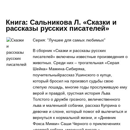
Книга:
Сальникова Л. «Сказки и
рассказы русских писателей»
Серия: "Лучшее для самых любимых"
В сборник «Сказки и рассказы русских
писателей» включены известные произведения о
животных. Среди них – трогательная «Серая
Шейка» Мамина-Сибиряка,
поучительныйрассказ Ушинского о купце,
который бросил на произвол судьбы свою
слепую лошадь, многие годы прослужившую ему
верой и правдой, грустная история Льва
Толстого о дружбе грозного, величественного
льва и маленькой собачки, рассказ Куприна о
девочке и слоне, который помог ей вылечиться и
вернуться к нормальной жизни, и «Дневник
Фокса Микки» Саши Черного о приключениях
«первой собаки, умеющей писать».