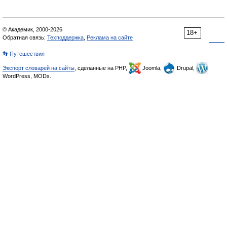
© Академик, 2000-2026
18+
Обратная связь:
Техподдержка
,
Реклама на сайте
👣 Путешествия
Экспорт словарей на сайты
, сделанные на PHP,
Joomla,
Drupal,
WordPress, MODx.