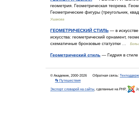
геометрия. Геометрическая теорема. Геоме
Геометрические фигуры (треугольник, квад
Ушакова
ГЕОМЕТРИЧЕСКИЙ СТИЛЬ
— в искусстве 
искусства: геометрический орнамент, гео
схематичные бронзовые статуэтки …
Боль
Геометрический стиль
— Гидрия в стиле 
© Академик, 2000-2026
Обратная связь:
Техподдерж
👣 Путешествия
Экспорт словарей на сайты
, сделанные на PHP,
Jo