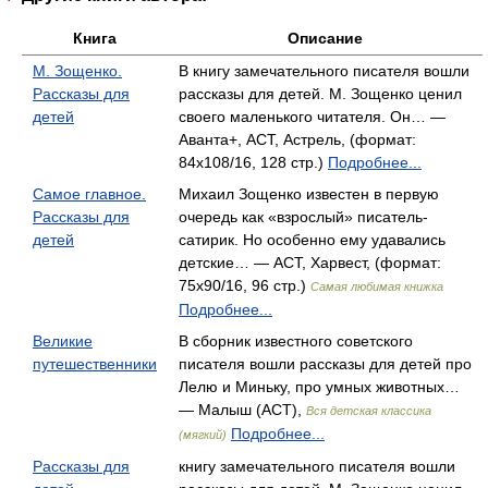
Книга
Описание
М. Зощенко.
В книгу замечательного писателя вошли
Рассказы для
рассказы для детей. М. Зощенко ценил
детей
своего маленького читателя. Он… —
Аванта+, АСТ, Астрель, (формат:
84x108/16, 128 стр.)
Подробнее...
Самое главное.
Михаил Зощенко известен в первую
Рассказы для
очередь как «взрослый» писатель-
детей
сатирик. Но особенно ему удавались
детские… — АСТ, Харвест, (формат:
75x90/16, 96 стр.)
Самая любимая книжка
Подробнее...
Великие
В сборник известного советского
путешественники
писателя вошли рассказы для детей про
Лелю и Миньку, про умных животных…
— Малыш (АСТ),
Вся детская классика
Подробнее...
(мягкий)
Рассказы для
книгу замечательного писателя вошли