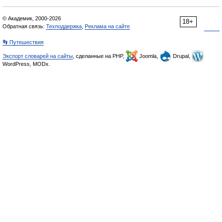
© Академик, 2000-2026
18+
Обратная связь:
Техподдержка
,
Реклама на сайте
👣 Путешествия
Экспорт словарей на сайты
, сделанные на PHP,
Joomla,
Drupal,
WordPress, MODx.