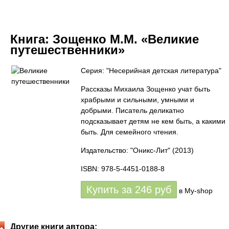
Книга:
Зощенко М.М. «Великие
путешественники»
Серия: "Несерийная детская литература"
Рассказы Михаила Зощенко учат быть
храбрыми и сильными, умными и
добрыми. Писатель деликатно
подсказывает детям не кем быть, а какими
быть. Для семейного чтения.
Издательство: "Оникс-Лит"
(2013)
ISBN: 978-5-4451-0188-8
Купить за
246
руб
в My-shop
Другие книги автора: