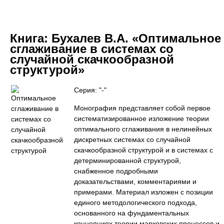
Книга:
Бухалев В.А. «Оптимальное
сглаживание в системах со
случайной скачкообразной
структурой»
Серия: "-"
Монография представляет собой первое
систематизированное изложение теории
оптимального сглаживания в нелинейных
дискретных системах со случайной
скачкообразной структурой и в системах с
детерминированной структурой,
снабженное подробными
доказательствами, комментариями и
примерами. Материал изложен с позиции
единого методологического подхода,
основанного на фундаментальных
концепциях теории марковских процессов и