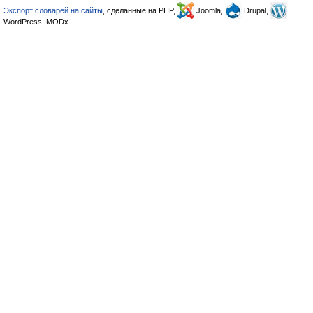
Экспорт словарей на сайты
, сделанные на PHP,
Joomla,
Drupal,
WordPress, MODx.