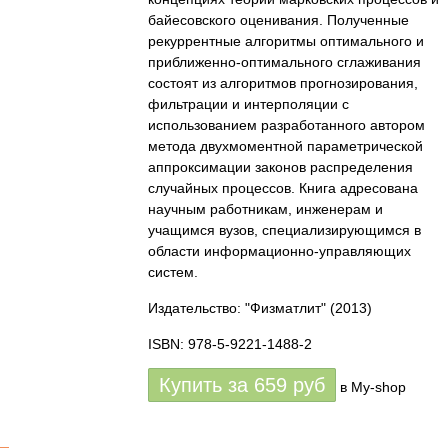
байесовского оценивания. Полученные
рекуррентные алгоритмы оптимального и
приближенно-оптимального сглаживания
состоят из алгоритмов прогнозирования,
фильтрации и интерполяции с
использованием разработанного автором
метода двухмоментной параметрической
аппроксимации законов распределения
случайных процессов. Книга адресована
научным работникам, инженерам и
учащимся вузов, специализирующимся в
области информационно-управляющих
систем.
Издательство: "Физматлит"
(2013)
ISBN: 978-5-9221-1488-2
Купить за
659
руб
в My-shop