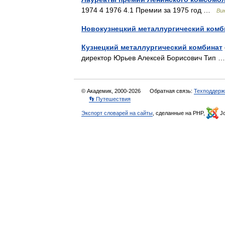
1974 4 1976 4.1 Премии за 1975 год …
Ви
Новокузнецкий металлургический комб
Кузнецкий металлургический комбинат
директор Юрьев Алексей Борисович Тип
© Академик, 2000-2026
Обратная связь:
Техподдерж
👣 Путешествия
Экспорт словарей на сайты
, сделанные на PHP,
Jo