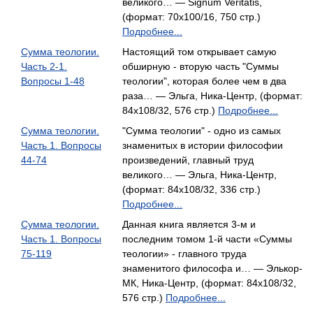
великого… — Signum Veritatis,
(формат: 70x100/16, 750 стр.)
Подробнее...
Сумма теологии.
Настоящий том открывает самую
Часть 2-1.
обширную - вторую часть "Суммы
Вопросы 1-48
теологии", которая более чем в два
раза… — Эльга, Ника-Центр, (формат:
84x108/32, 576 стр.)
Подробнее...
Сумма теологии.
"Сумма теологии" - одно из самых
Часть 1. Вопросы
знаменитых в истории философии
44-74
произведений, главный труд
великого… — Эльга, Ника-Центр,
(формат: 84x108/32, 336 стр.)
Подробнее...
Сумма теологии.
Данная книга является 3-м и
Часть 1. Вопросы
последним томом 1-й части «Суммы
75-119
теологии» - главного труда
знаменитого философа и… — Элькор-
МК, Ника-Центр, (формат: 84x108/32,
576 стр.)
Подробнее...