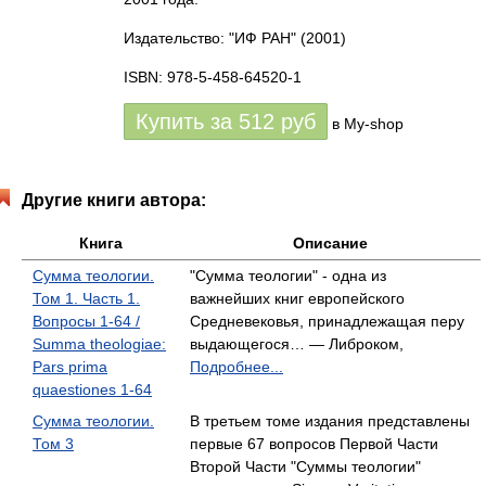
Издательство: "ИФ РАН"
(2001)
ISBN: 978-5-458-64520-1
Купить за
512
руб
в My-shop
Другие книги автора:
Книга
Описание
Сумма теологии.
"Сумма теологии" - одна из
Том 1. Часть 1.
важнейших книг европейского
Вопросы 1-64 /
Средневековья, принадлежащая перу
Summa theologiae:
выдающегося… — Либроком,
Pars prima
Подробнее...
quaestiones 1-64
Сумма теологии.
В третьем томе издания представлены
Том 3
первые 67 вопросов Первой Части
Второй Части "Суммы теологии"