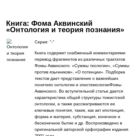
Книга:
Фома Аквинский
«Онтология и теория познания»
Серия: "-"
Книга содержит снабженный комментариями
перевод фрагментов из различных трактатов
Фомы Аквинского: «Суммы теологии», «Суммы
против язычников», «О потенции». Подборка
текстов дает представление о важнейших
понятиях онтологии и эпистемологииФомы
Аквинского. Во вступительной статье дается
характеристика общей структуры томистской
онтологии, а также рассматриваются ее
ключевые понятия, такие, как акт ипотенция,
форма и материя, субстанция, конечное и
бесконечное бытие и др. Воспроизведено в
оригинальной авторской орфографии издания
2001 года.