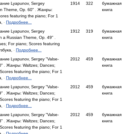
ание Lyapunov, Sergey
1914
322
бумажная
ian Theme, Op. 60" . Жанры:
книга
cores featuring the piano; For 1
а,
Подробнее...
-
ание Lyapunov, Sergey
1912
319
бумажная
n a Russian Theme, Op. 49" .
книга
es; For piano; Scores featuring
узбука,
Подробнее...
-
ание Lyapunov, Sergey "Valse-
2012
459
бумажная
0" . Жанры: Waltzes; Dances;
книга
Scores featuring the piano; For 1
а,
Подробнее...
-
ание Lyapunov, Sergey "Valse-
2012
459
бумажная
9" . Жанры: Waltzes; Dances;
книга
Scores featuring the piano; For 1
а,
Подробнее...
-
ание Lyapunov, Sergey "Valse-
2012
459
бумажная
3" . Жанры: Waltzes; Dances;
книга
Scores featuring the piano; For 1
а,
Подробнее...
-